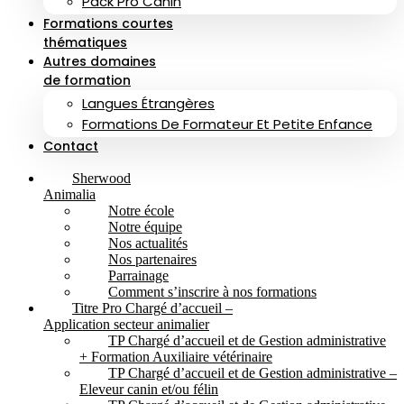
Pack Pro Canin
Formations courtes
thématiques
Autres domaines
de formation
Langues Étrangères
Formations De Formateur Et Petite Enfance
Contact
Sherwood
Animalia
Notre école
Notre équipe
Nos actualités
Nos partenaires
Parrainage
Comment s’inscrire à nos formations
Titre Pro Chargé d’accueil –
Application secteur animalier
TP Chargé d’accueil et de Gestion administrative
+ Formation Auxiliaire vétérinaire
TP Chargé d’accueil et de Gestion administrative –
Eleveur canin et/ou félin