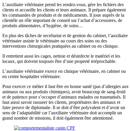
L’auxiliaire vétérinaire prend les rendez-vous, gère les fichiers des
clients et accueille les clients et leurs animaux. Il prépare également
les commandes de produits et de médicaments. Il joue auprès de la
clientèle un rôle important de conseil sur l’achat d’accessoires, de
produits alimentaires, d’hygiène, de soins…
En plus des tâches de secrétariat et de gestion du cabinet, l’auxiliaire
vétérinaire assiste le vétérinaire au cours des soins ou des
interventions chirurgicales pratiquées au cabinet ou en clinique.
Il entretient aussi les cages, nettoie et désinfecte le matériel et les
locaux, qui doivent toujours être d’une propreté irréprochable.
L’auxiliaire vétérinaire exerce en clinique vétérinaire, en cabinet ou
en centre hospitalier vétérinaire.
Pour exercer ce métier il faut être en bonne santé (pas d’allergies aux
animaux ou aux produits chimiques), avoir beaucoup de sang-froid
et de patience pour s’occuper d’animaux malades ou traumatisés. Il
faut aussi savoir rassurer les clients, propriétaires des animaux et
faire preuve de diplomatie. Il se doit d’être polyvalent et d’avoir un
sens de l’adaptabilité car l’auxiliaire vétérinaire doit accomplir un
grand nombre de missions, il doit également être attentionné.