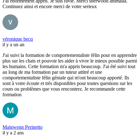
J'ai énormément appris. Je suis ravie. Merci sherwood animalia.
Continuez ainsi et encore merci de votre serieux
véronique becq
il y a un an
J'ai suivi la formation de comportementaliste félin pour en apprendre
plus sur les chats et pouvoir les aider à vivre le mieux possible parmi
les humains. Cette formation m'a appris beaucoup. J'ai été suivi tout
au long de ma formation par un tuteur attitré et une
comportementaliste félin géniale qui m'ont beaucoup apporté. Ils
sont à votre écoute et très disponibles pour toutes questions sur les
cours ou problèmes que vous rencontrez. Je recommande cette
formation
Maïgwenn Perinetto
il y a 2 ans