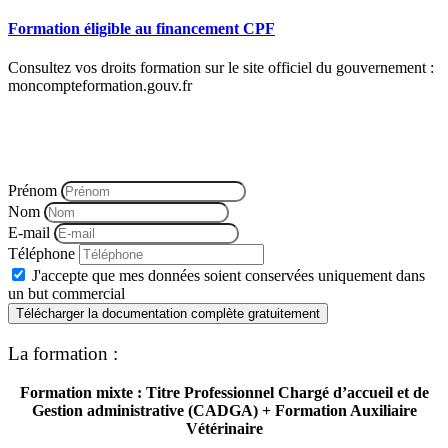
Formation éligible au financement CPF
Consultez vos droits formation sur le site officiel du gouvernement :
moncompteformation.gouv.fr
Vous souhaitez connaître les objectifs de la formation, le
programme, les modalités pédagogiques…. ect
Télécharger la documentation ci-dessous
Prénom
Nom
E-mail
Téléphone
J'accepte que mes données soient conservées uniquement dans
un but commercial
Télécharger la documentation complète gratuitement
La
formation :
Formation mixte : Titre Professionnel Chargé d’accueil et de
Gestion administrative (CADGA)
+ Formation Auxiliaire
Vétérinaire