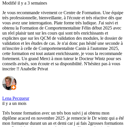
Modifié il y a 3 semaines
Je vous recommande vivement ce Centre de Formation. Une équipe
très professionnelle, bienveillante, à l'écoute et trés réactive dès que
vous avez une interrogation. Plate forme très ludique. J'ai suivi et
obtenu la Formation de Comportementaliste Félin début 2025 avec
un réel plaisir tant sur les cours qui sont très enrichissants et
explicites que sur les QCM de validation des modules, le dossier de
validation et les études de cas. Je n'ai donc pas hésité une seconde à
m'inscrire à celle de Comportementaliste Canin à l'automne 2025,
cette formation est tout autant enrichissante, je vous la recommande
fortement. Un grand Merci à mon tuteur le Docteur Wintz pour ses
conseils avisés, son écoute et sa disponibilité. N'hésitez pas à vous
inscrire !! Anabelle Privat
Lena Pecqueur
il y a un mois
Très bonne formation avec un très bon suivi j ai obtenu mon
diplôme acaced en novembre 2025 .je remercie le Dr wintz qui a été
mon formateur durant un an et demi car j ai fais 2grosses formations