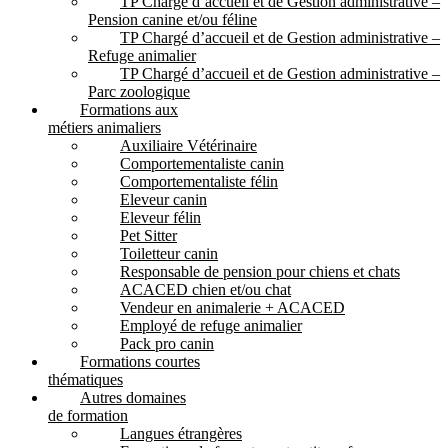
TP Chargé d’accueil et de Gestion administrative –
Pension canine et/ou féline
TP Chargé d’accueil et de Gestion administrative –
Refuge animalier
TP Chargé d’accueil et de Gestion administrative –
Parc zoologique
Formations aux
métiers animaliers
Auxiliaire Vétérinaire
Comportementaliste canin
Comportementaliste félin
Eleveur canin
Eleveur félin
Pet Sitter
Toiletteur canin
Responsable de pension pour chiens et chats
ACACED chien et/ou chat
Vendeur en animalerie + ACACED
Employé de refuge animalier
Pack pro canin
Formations courtes
thématiques
Autres domaines
de formation
Langues étrangères