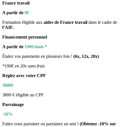
France travail
A partir de
0€
Formation éligible aux
aides de France travail
dans le cadre de
l’AIF.
Financement personnel
A partir de
190€/mois *
Étalez vos paiements en plusieurs fois !
(6x, 12x, 20x)
*190€ en 20x sans frais
Réglez avec votre CPF
3800€
3800 € éligible au CPF
Parrainage
-10%
Faites vous parrainer ou parrainez un ami !
(Obtenez -10% sur