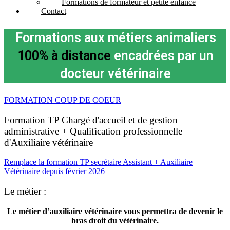
Formations de formateur et petite enfance
Contact
Formations aux métiers animaliers
100% à distance
encadrées par un
docteur vétérinaire
FORMATION COUP DE COEUR
Formation TP Chargé d'accueil et de gestion
administrative
+ Qualification professionnelle
d'Auxiliaire vétérinaire
Remplace la formation TP secrétaire Assistant + Auxiliaire
Vétérinaire depuis février 2026
Le
métier :
Le métier d’auxiliaire vétérinaire vous permettra de devenir le
bras droit du vétérinaire.