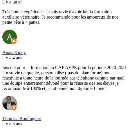
il y a un an
Très bonne expérience. Je suis ravie d'avoir fait la formation
auxiliaire vétérinaire. Je recommande pour les amoureux de nos
petite bête à 4 pattes.
Anaïs Kiraly
il y a 4 ans
Inscrite pour la formation au CAP AEPE pour la période 2020-2021
Un suivie de qualité, personnalisé ( pas de plate forme) une
réactivité a toute heure de la journée par téléphone comme par mail,
une équipe entièrement dévoué pour la réussite des ses élevés je
recommande à 100% et j'ai obtenue mon diplôme ! merci
Thomas .Boulinguez
il y a 3 ans