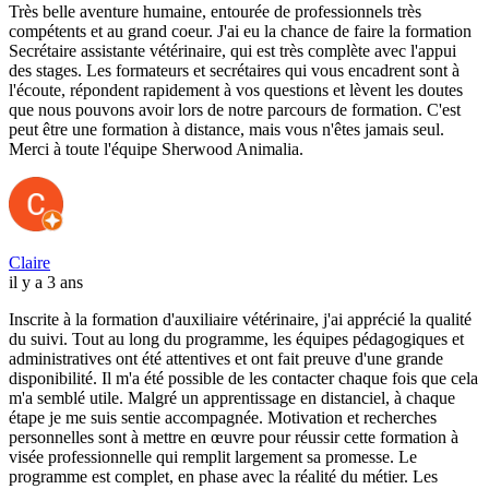
Très belle aventure humaine, entourée de professionnels très
compétents et au grand coeur. J'ai eu la chance de faire la formation
Secrétaire assistante vétérinaire, qui est très complète avec l'appui
des stages. Les formateurs et secrétaires qui vous encadrent sont à
l'écoute, répondent rapidement à vos questions et lèvent les doutes
que nous pouvons avoir lors de notre parcours de formation. C'est
peut être une formation à distance, mais vous n'êtes jamais seul.
Merci à toute l'équipe Sherwood Animalia.
Claire
il y a 3 ans
Inscrite à la formation d'auxiliaire vétérinaire, j'ai apprécié la qualité
du suivi. Tout au long du programme, les équipes pédagogiques et
administratives ont été attentives et ont fait preuve d'une grande
disponibilité. Il m'a été possible de les contacter chaque fois que cela
m'a semblé utile. Malgré un apprentissage en distanciel, à chaque
étape je me suis sentie accompagnée. Motivation et recherches
personnelles sont à mettre en œuvre pour réussir cette formation à
visée professionnelle qui remplit largement sa promesse. Le
programme est complet, en phase avec la réalité du métier. Les