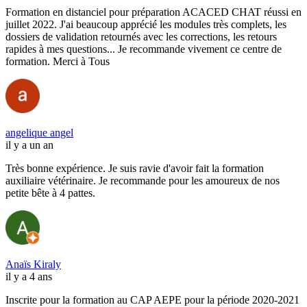
Formation en distanciel pour préparation ACACED CHAT réussi en
juillet 2022. J'ai beaucoup apprécié les modules très complets, les
dossiers de validation retournés avec les corrections, les retours
rapides à mes questions... Je recommande vivement ce centre de
formation. Merci à Tous
angelique angel
il y a un an
Très bonne expérience. Je suis ravie d'avoir fait la formation
auxiliaire vétérinaire. Je recommande pour les amoureux de nos
petite bête à 4 pattes.
Anaïs Kiraly
il y a 4 ans
Inscrite pour la formation au CAP AEPE pour la période 2020-2021