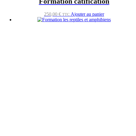
Formation catification
250,00
€
Ajouter au panier
TTC