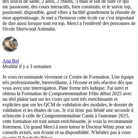
des soucis de santé, 2 ados, 2 chiens, :) mais le fait de faire ce qui
me passionne, des cours interactifs, bien construits, et le suivie top,
passionné, disponible, good vibes a facilité grandement la réussite de
mon apprentissage. Je met a l'honneur cette école car c'est important
de dire aussi lorsque tout est top. Merci a l'entièreté des personnes de
l'école Sherwood Animalia.
Ana Bel
Modifié il y a 3 semaines
Je vous recommande vivement ce Centre de Formation. Une équipe
très professionnelle, bienveillante, à l'écoute et trés réactive dès que
vous avez une interrogation. Plate forme très ludique. J'ai suivi et
obtenu la Formation de Comportementaliste Félin début 2025 avec
un réel plaisir tant sur les cours qui sont très enrichissants et
explicites que sur les QCM de validation des modules, le dossier de
validation et les études de cas. Je n'ai donc pas hésité une seconde à
m'inscrire à celle de Comportementaliste Canin à l'automne 2025,
cette formation est tout autant enrichissante, je vous la recommande
fortement. Un grand Merci à mon tuteur le Docteur Wintz pour ses
conseils avisés, son écoute et sa disponibilité. N'hésitez pas à vous
inscrire !! Anabelle Privat