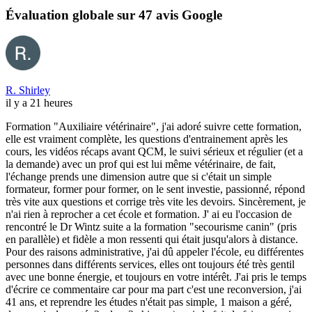
Évaluation globale sur 47 avis Google
R. Shirley
il y a 21 heures
Formation "Auxiliaire vétérinaire", j'ai adoré suivre cette formation,
elle est vraiment complète, les questions d'entrainement après les
cours, les vidéos récaps avant QCM, le suivi sérieux et régulier (et a
la demande) avec un prof qui est lui même vétérinaire, de fait,
l'échange prends une dimension autre que si c'était un simple
formateur, former pour former, on le sent investie, passionné, répond
très vite aux questions et corrige très vite les devoirs. Sincèrement, je
n'ai rien à reprocher a cet école et formation. J' ai eu l'occasion de
rencontré le Dr Wintz suite a la formation "secourisme canin" (pris
en parallèle) et fidèle a mon ressenti qui était jusqu'alors à distance.
Pour des raisons administrative, j'ai dû appeler l'école, eu différentes
personnes dans différents services, elles ont toujours été très gentil
avec une bonne énergie, et toujours en votre intérêt. J'ai pris le temps
d'écrire ce commentaire car pour ma part c'est une reconversion, j'ai
41 ans, et reprendre les études n'était pas simple, 1 maison a géré,