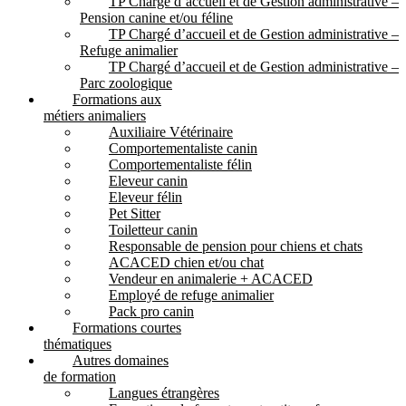
TP Chargé d’accueil et de Gestion administrative –
Pension canine et/ou féline
TP Chargé d’accueil et de Gestion administrative –
Refuge animalier
TP Chargé d’accueil et de Gestion administrative –
Parc zoologique
Formations aux
métiers animaliers
Auxiliaire Vétérinaire
Comportementaliste canin
Comportementaliste félin
Eleveur canin
Eleveur félin
Pet Sitter
Toiletteur canin
Responsable de pension pour chiens et chats
ACACED chien et/ou chat
Vendeur en animalerie + ACACED
Employé de refuge animalier
Pack pro canin
Formations courtes
thématiques
Autres domaines
de formation
Langues étrangères