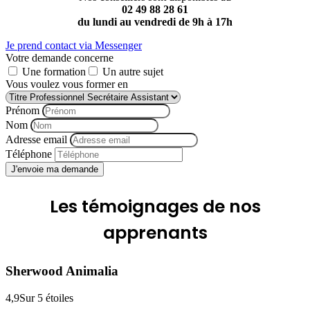
02 49 88 28 61
du lundi au vendredi de 9h à 17h
Je prend contact via Messenger
Votre demande concerne
Une formation
Un autre sujet
Vous voulez vous former en
Prénom
Nom
Adresse email
Téléphone
J'envoie ma demande
Les
témoignages
de nos
apprenants
Sherwood Animalia
4,9
Sur 5 étoiles