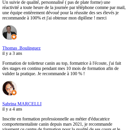
Un suivie de qualité, personnalisé ( pas de plate forme) une
réactivité a toute heure de la journée par téléphone comme par mail,
une équipe entièrement dévoué pour la réussite des ses élevés je
recommande à 100% et j'ai obtenue mon diplôme ! merci
Thomas .Boulinguez
il y a 3 ans
Formation de toiletteur canin au top, formatrice à l'écoute, j'ai fait
des stages en continu pendant mes 10 mois de formation afin de
valider la pratique. Je recommande à 100 % !
Sabrina MARCELLI
il y a 4 ans
Inscrite en formation professionnelle au métier d'éducatrice
comportementaliste canin depuis mars 2021, je recommande
vivement ce centre de formation pour la qualité de ses cours et le