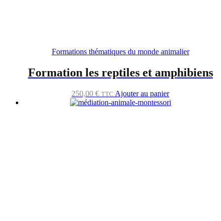
Formations thématiques du monde animalier
Formation les reptiles et amphibiens
250,00
€
Ajouter au panier
TTC