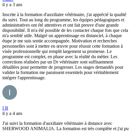
il y a 3 ans
Inscrite à la formation d'auxiliaire vétérinaire, j'ai apprécié la qualité
du suivi. Tout au long du programme, les équipes pédagogiques et
administratives ont été attentives et ont fait preuve d'une grande
disponibilité. Il m'a été possible de les contacter chaque fois que cela
m'a semblé utile. Malgré un apprentissage en distanciel, à chaque
étape je me suis sentie accompagnée. Motivation et recherches
personnelles sont à mettre en œuvre pour réussir cette formation à
visée professionnelle qui remplit largement sa promesse. Le
programme est complet, en phase avec la réalité du métier. Les
corrections réalisées par un Dr vétérinaire sont suffisamment
détaillées pour permettre de progresser. Les stages demandés pour
valider la formation me paraissent essentiels pour véritablement
intégrer l'apprentissage.
I B
il y a 4 ans
J'ai suivi la formation d'auxiliaire vétérinaire à distance avec
SHERWOOD ANIMALIA. La formation est très complète et j'ai pu