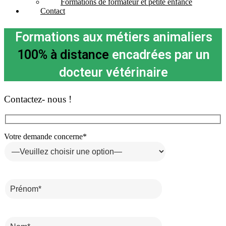
Formations de formateur et petite enfance
Contact
Formations aux métiers animaliers
100% à distance
encadrées par un
docteur vétérinaire
Contactez-
nous !
Votre demande concerne*