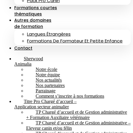
Pack Pro Canin
Formations courtes
thématiques
Autres domaines
de formation
Langues Étrangères
Formations De Formateur Et Petite Enfance
Contact
Sherwood
Animalia
Notre école
Notre équipe
Nos actualités
Nos partenaires
Parrainage
Comment s’inscrire à nos formations
Titre Pro Chargé d’accueil –
Application secteur animalier
TP Chargé d’accueil et de Gestion administrative
+ Formation Auxiliaire vétérinaire
TP Chargé d’accueil et de Gestion administrative –
Eleveur canin et/ou félin