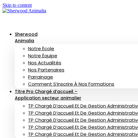
Skip to content
Sherwood
Animalia
Notre École
Notre Équipe
Nos Actualités
Nos Partenaires
Parrainage
Comment S’inscrire À Nos Formations
Titre Pro Chargé d’accueil –
Application secteur animalier
TP Chargé D’accueil Et De Gestion Administrative
TP Chargé D’accueil Et De Gestion Administrative
TP Chargé D’accueil Et De Gestion Administrativ
TP Chargé D’accueil Et De Gestion Administrati
TP Chargé D’accueil Et De Gestion Administrati