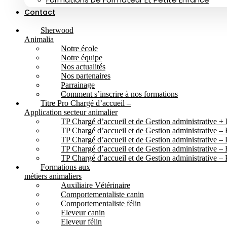
Contact
Sherwood
Animalia
Notre école
Notre équipe
Nos actualités
Nos partenaires
Parrainage
Comment s’inscrire à nos formations
Titre Pro Chargé d’accueil –
Application secteur animalier
TP Chargé d’accueil et de Gestion administrative + 
TP Chargé d’accueil et de Gestion administrative – E
TP Chargé d’accueil et de Gestion administrative – 
TP Chargé d’accueil et de Gestion administrative –
TP Chargé d’accueil et de Gestion administrative –
Formations aux
métiers animaliers
Auxiliaire Vétérinaire
Comportementaliste canin
Comportementaliste félin
Eleveur canin
Eleveur félin