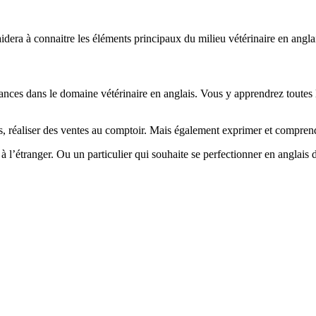
idera à connaitre les éléments principaux du milieu vétérinaire en angla
ssances dans le domaine vétérinaire en anglais. Vous y apprendrez toutes l
 réaliser des ventes au comptoir. Mais également exprimer et comprendr
l’étranger. Ou un particulier qui souhaite se perfectionner en anglais d