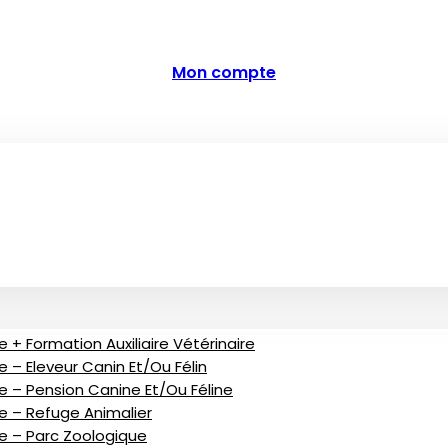
Mon compte
 + Formation Auxiliaire Vétérinaire
 – Eleveur Canin Et/ou Félin
e – Pension Canine Et/ou Féline
ve – Refuge Animalier
ve – Parc Zoologique