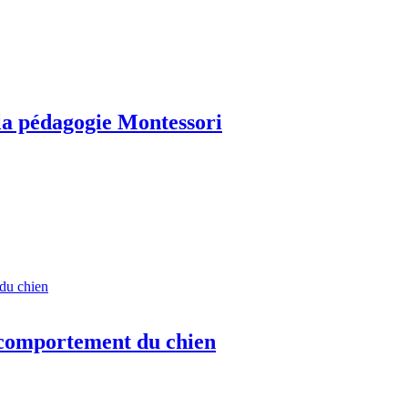
la pédagogie Montessori
 comportement du chien