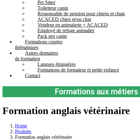
Pet Sitter
Toiletteur canin
Responsable de pension pour chiens et chats
ACACED chien et/ou chat
Vendeur en animalerie + ACACED
Employé de refuge animalier
Pack pro canin
Formations courtes
thématiques
Autres domaines
de formation
Langues étrangères
Formations de formateur et petite enfance
Contact
Formations aux métiers 
Formation anglais vétérinaire
Home
Produits
Formation anglais vétérinaire