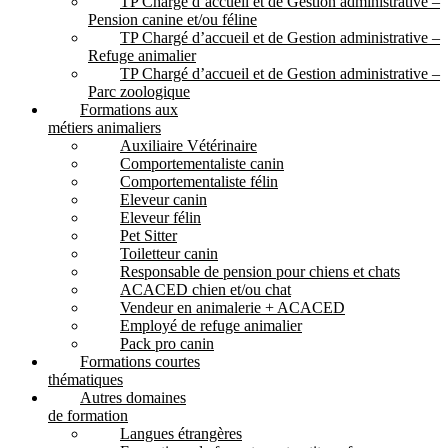
TP Chargé d’accueil et de Gestion administrative –
Pension canine et/ou féline
TP Chargé d’accueil et de Gestion administrative –
Refuge animalier
TP Chargé d’accueil et de Gestion administrative –
Parc zoologique
Formations aux
métiers animaliers
Auxiliaire Vétérinaire
Comportementaliste canin
Comportementaliste félin
Eleveur canin
Eleveur félin
Pet Sitter
Toiletteur canin
Responsable de pension pour chiens et chats
ACACED chien et/ou chat
Vendeur en animalerie + ACACED
Employé de refuge animalier
Pack pro canin
Formations courtes
thématiques
Autres domaines
de formation
Langues étrangères