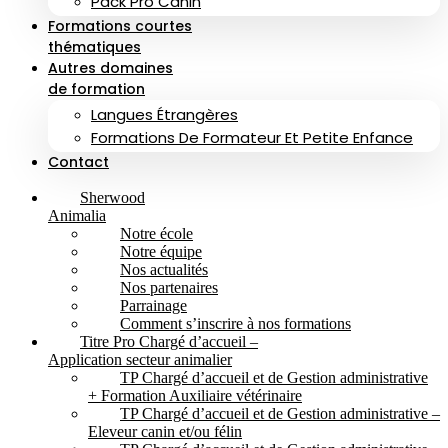
Pack Pro Canin
Formations courtes
thématiques
Autres domaines
de formation
Langues Étrangères
Formations De Formateur Et Petite Enfance
Contact
Sherwood
Animalia
Notre école
Notre équipe
Nos actualités
Nos partenaires
Parrainage
Comment s’inscrire à nos formations
Titre Pro Chargé d’accueil –
Application secteur animalier
TP Chargé d’accueil et de Gestion administrative
+ Formation Auxiliaire vétérinaire
TP Chargé d’accueil et de Gestion administrative –
Eleveur canin et/ou félin