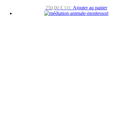
250,00
€
Ajouter au panier
TTC