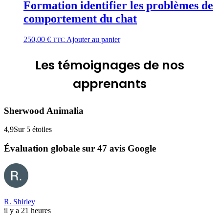
Formation identifier les problèmes de
comportement du chat
250,00
€
Ajouter au panier
TTC
Les
témoignages
de nos
apprenants
Sherwood Animalia
4,9
Sur 5 étoiles
Évaluation globale sur 47 avis Google
R. Shirley
il y a 21 heures