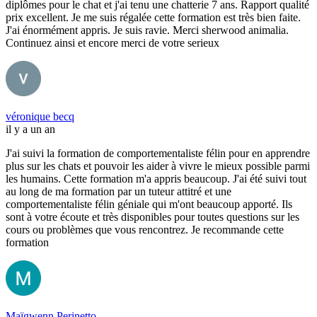
diplômes pour le chat et j'ai tenu une chatterie 7 ans. Rapport qualité
prix excellent. Je me suis régalée cette formation est très bien faite.
J'ai énormément appris. Je suis ravie. Merci sherwood animalia.
Continuez ainsi et encore merci de votre serieux
véronique becq
il y a un an
J'ai suivi la formation de comportementaliste félin pour en apprendre
plus sur les chats et pouvoir les aider à vivre le mieux possible parmi
les humains. Cette formation m'a appris beaucoup. J'ai été suivi tout
au long de ma formation par un tuteur attitré et une
comportementaliste félin géniale qui m'ont beaucoup apporté. Ils
sont à votre écoute et très disponibles pour toutes questions sur les
cours ou problèmes que vous rencontrez. Je recommande cette
formation
Maïgwenn Perinetto