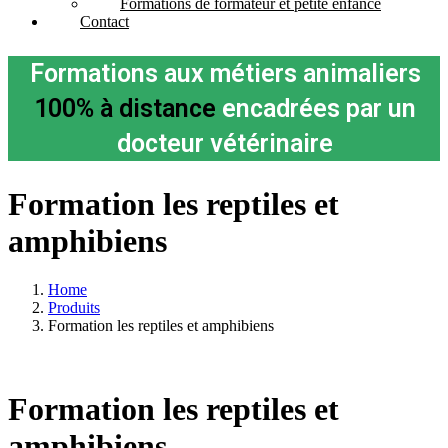
Formations de formateur et petite enfance
Contact
Formations aux métiers animaliers
100% à distance
encadrées par un
docteur vétérinaire
Formation les reptiles et
amphibiens
Home
Produits
Formation les reptiles et amphibiens
Formation les reptiles et
amphibiens