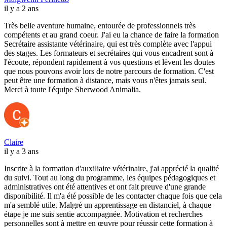
il y a 2 ans
Très belle aventure humaine, entourée de professionnels très
compétents et au grand coeur. J'ai eu la chance de faire la formation
Secrétaire assistante vétérinaire, qui est très complète avec l'appui
des stages. Les formateurs et secrétaires qui vous encadrent sont à
l'écoute, répondent rapidement à vos questions et lèvent les doutes
que nous pouvons avoir lors de notre parcours de formation. C'est
peut être une formation à distance, mais vous n'êtes jamais seul.
Merci à toute l'équipe Sherwood Animalia.
Claire
il y a 3 ans
Inscrite à la formation d'auxiliaire vétérinaire, j'ai apprécié la qualité
du suivi. Tout au long du programme, les équipes pédagogiques et
administratives ont été attentives et ont fait preuve d'une grande
disponibilité. Il m'a été possible de les contacter chaque fois que cela
m'a semblé utile. Malgré un apprentissage en distanciel, à chaque
étape je me suis sentie accompagnée. Motivation et recherches
personnelles sont à mettre en œuvre pour réussir cette formation à