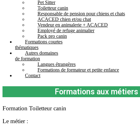
Pet Sitter
Toiletteur canin
Responsable de pension pour chiens et chats
ACACED chien et/ou chat
Vendeur en animalerie + ACACED
Employé de refuge animalier
Pack pro canin
Formations courtes
thématiques
Autres domaines
de formation
Langues étrangères
Formations de formateur et petite enfance
Contact
Formations aux métiers 
Formation Toiletteur canin
Le
métier :