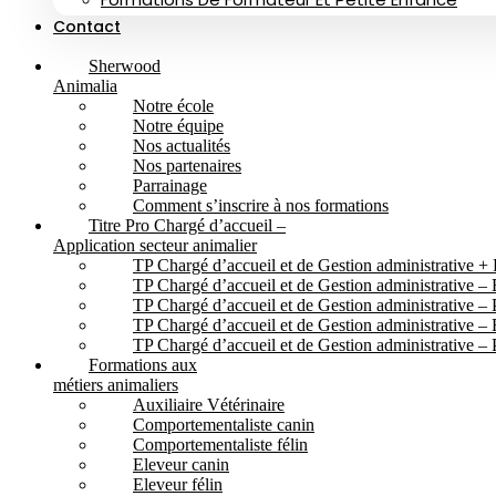
Contact
Sherwood
Animalia
Notre école
Notre équipe
Nos actualités
Nos partenaires
Parrainage
Comment s’inscrire à nos formations
Titre Pro Chargé d’accueil –
Application secteur animalier
TP Chargé d’accueil et de Gestion administrative + 
TP Chargé d’accueil et de Gestion administrative – E
TP Chargé d’accueil et de Gestion administrative – 
TP Chargé d’accueil et de Gestion administrative –
TP Chargé d’accueil et de Gestion administrative –
Formations aux
métiers animaliers
Auxiliaire Vétérinaire
Comportementaliste canin
Comportementaliste félin
Eleveur canin
Eleveur félin