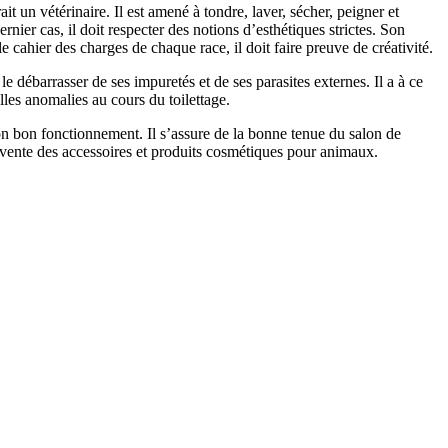
t un vétérinaire. Il est amené à tondre, laver, sécher, peigner et
rnier cas, il doit respecter des notions d’esthétiques strictes. Son
e cahier des charges de chaque race, il doit faire preuve de créativité.
 le débarrasser de ses impuretés et de ses parasites externes. Il a à ce
lles anomalies au cours du toilettage.
son bon fonctionnement. Il s’assure de la bonne tenue du salon de
la vente des accessoires et produits cosmétiques pour animaux.
dagogiques…. ect