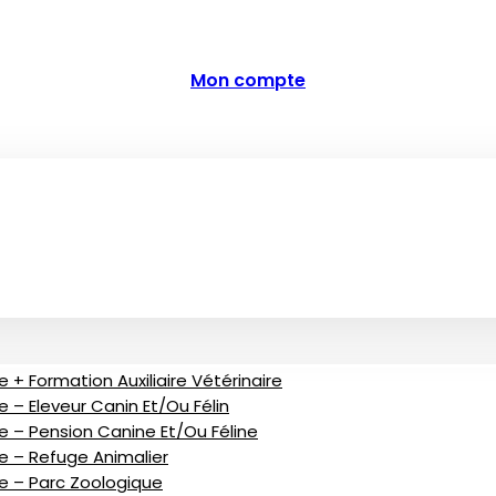
Mon compte
 + Formation Auxiliaire Vétérinaire
 – Eleveur Canin Et/ou Félin
e – Pension Canine Et/ou Féline
ve – Refuge Animalier
ve – Parc Zoologique