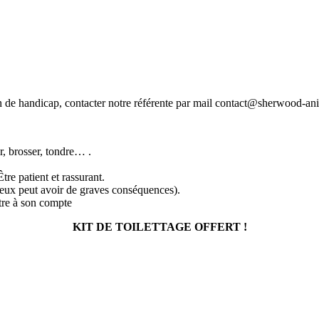
on de handicap, contacter notre référente par mail contact@sherwood-ani
, brosser, tondre… .
tre patient et rassurant.
ux peut avoir de graves conséquences).
tre à son compte
KIT DE TOILETTAGE OFFERT !