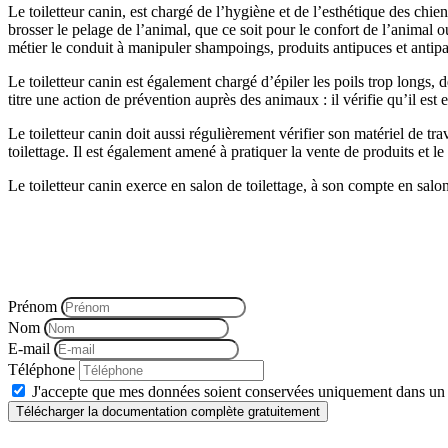
Le toiletteur canin, est chargé de l’hygiène et de l’esthétique des chie
brosser le pelage de l’animal, que ce soit pour le confort de l’animal o
métier le conduit à manipuler shampoings, produits antipuces et antipara
Le toiletteur canin est également chargé d’épiler les poils trop longs, de
titre une action de prévention auprès des animaux : il vérifie qu’il est
Le toiletteur canin doit aussi régulièrement vérifier son matériel de 
toilettage. Il est également amené à pratiquer la vente de produits et 
Le toiletteur canin exerce en salon de toilettage, à son compte en salon
Vous souhaitez 
Prénom
Nom
E-mail
Téléphone
J'accepte que mes données soient conservées uniquement dans un
Télécharger la documentation complète gratuitement