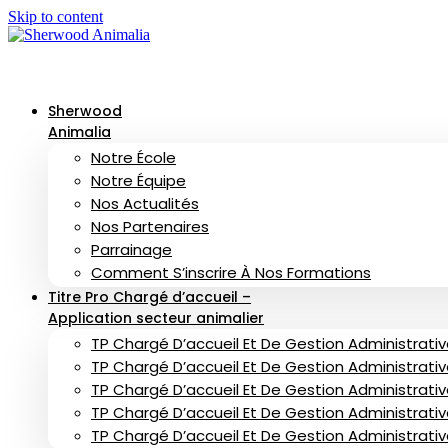
Skip to content
Sherwood
Animalia
Notre École
Notre Équipe
Nos Actualités
Nos Partenaires
Parrainage
Comment S’inscrire À Nos Formations
Titre Pro Chargé d’accueil –
Application secteur animalier
TP Chargé D’accueil Et De Gestion Administrative
TP Chargé D’accueil Et De Gestion Administrative
TP Chargé D’accueil Et De Gestion Administrativ
TP Chargé D’accueil Et De Gestion Administrati
TP Chargé D’accueil Et De Gestion Administrati