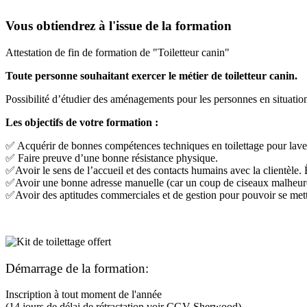
Vous obtiendrez à l'issue de la formation
Attestation de fin de formation de "Toiletteur canin"
Toute personne souhaitant exercer le métier de toiletteur canin.
Possibilité d’étudier des aménagements pour les personnes en situati
Les objectifs de votre formation :
✅ Acquérir de bonnes compétences techniques en toilettage pour laver
✅ Faire preuve d’une bonne résistance physique.
✅Avoir le sens de l’accueil et des contacts humains avec la clientèle. Ê
✅Avoir une bonne adresse manuelle (car un coup de ciseaux malheure
✅Avoir des aptitudes commerciales et de gestion pour pouvoir se met
Démarrage de la formation:
Inscription à tout moment de l'année
(14 jours de délai de rétractation voir CGV Sherwood)