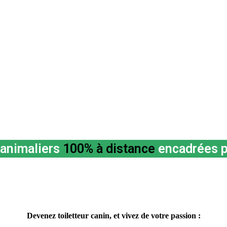
animaliers
100% à distance
encadrées p
Devenez toiletteur canin, et vivez de votre passion :