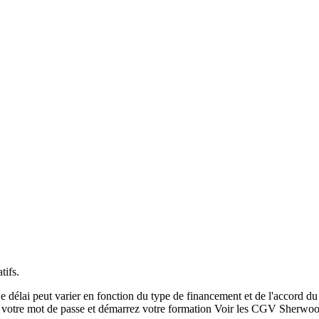
tifs.
. Ce délai peut varier en fonction du type de financement et de l'accord d
sez votre mot de passe et démarrez votre formation Voir les CGV Sherwo