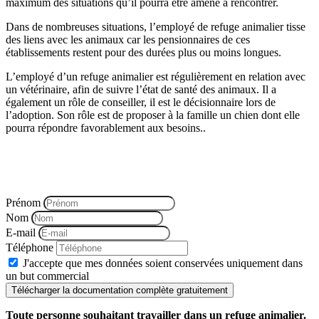
maximum des situations qu’il pourra être amené à rencontrer.
Dans de nombreuses situations, l’employé de refuge animalier tisse
des liens avec les animaux car les pensionnaires de ces
établissements restent pour des durées plus ou moins longues.
L’employé d’un refuge animalier est régulièrement en relation avec
un vétérinaire, afin de suivre l’état de santé des animaux. Il a
également un rôle de conseiller, il est le décisionnaire lors de
l’adoption. Son rôle est de proposer à la famille un chien dont elle
pourra répondre favorablement aux besoins..
Vous souhaitez connaître les objectifs de la formation, le
programme, les modalités pédagogiques…. ect
Télécharger la documentation ci-dessous
Prénom
Nom
E-mail
Téléphone
J'accepte que mes données soient conservées uniquement dans
un but commercial
Télécharger la documentation complète gratuitement
Toute personne souhaitant travailler dans un refuge animalier.