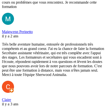
cours ou problèmes que vous rencontrez. Je recommande cette
formation
Maïgwenn Perinetto
il y a 2 ans
Très belle aventure humaine, entourée de professionnels très
compétents et au grand coeur. J'ai eu la chance de faire la formation
Secrétaire assistante vétérinaire, qui est très complète avec l'appui
des stages. Les formateurs et secrétaires qui vous encadrent sont à
l'écoute, répondent rapidement à vos questions et lèvent les doutes
que nous pouvons avoir lors de notre parcours de formation. C'est
peut être une formation à distance, mais vous n'êtes jamais seul.
Merci à toute l'équipe Sherwood Animalia.
Claire
il y a 3 ans