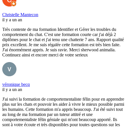
Christelle Mantecon
il y a un an
Très contente de ma formation Identifier et Gérer les troubles du
comportement du chat. C'est une formation courte car j'ai déjà 2
diplômes pour le chat et j'ai tenu une chatterie 7 ans. Rapport qualité
prix excellent. Je me suis régalée cette formation est très bien faite.
J'ai énormément appris. Je suis ravie. Merci sherwood animalia.
Continuez ainsi et encore merci de votre serieux
véronique becq
il y a un an
J'ai suivi la formation de comportementaliste félin pour en apprendre
plus sur les chats et pouvoir les aider à vivre le mieux possible parmi
les humains. Cette formation m'a appris beaucoup. J'ai été suivi tout
au long de ma formation par un tuteur attitré et une
comportementaliste félin géniale qui m'ont beaucoup apporté. Ils
sont à votre écoute et très disponibles pour toutes questions sur les