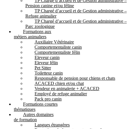
TP Chargé d’accueil et de Gestion administrative –
Pension canine et/ou féline
TP Chargé d’accueil et de Gestion administrative –
Refuge animalier
TP Chargé d’accueil et de Gestion administrative –
Parc zoologique
Formations aux
métiers animaliers
Auxiliaire Vétérinaire
Comportementaliste canin
Comportementaliste félin
Eleveur canin
Eleveur félin
Pet Sitter
Toiletteur canin
Responsable de pension pour chiens et chats
ACACED chien et/ou chat
Vendeur en animalerie + ACACED
Employé de refuge animalier
Pack pro canin
Formations courtes
thématiques
Autres domaines
de formation
Langues étrangères