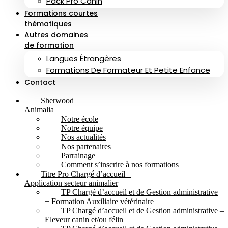
Pack Pro Canin
Formations courtes
thématiques
Autres domaines
de formation
Langues Étrangères
Formations De Formateur Et Petite Enfance
Contact
Sherwood
Animalia
Notre école
Notre équipe
Nos actualités
Nos partenaires
Parrainage
Comment s’inscrire à nos formations
Titre Pro Chargé d’accueil –
Application secteur animalier
TP Chargé d’accueil et de Gestion administrative
+ Formation Auxiliaire vétérinaire
TP Chargé d’accueil et de Gestion administrative –
Eleveur canin et/ou félin