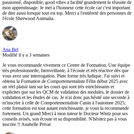
passionné, disponible, good vibes a facilité grandement la réussite de
mon apprentissage. Je met a l'honneur cette école car c'est important
de dire aussi lorsque tout est top. Merci a l'entièreté des personnes de
l'école Sherwood Animalia.
Ana Bel
Modifié il y a 3 semaines
Je vous recommande vivement ce Centre de Formation. Une équipe
très professionnelle, bienveillante, à l'écoute et trés réactive dès que
vous avez une interrogation. Plate forme très ludique. J'ai suivi et
obtenu la Formation de Comportementaliste Félin début 2025 avec
un réel plaisir tant sur les cours qui sont très enrichissants et
explicites que sur les QCM de validation des modules, le dossier de
validation et les études de cas. Je n'ai donc pas hésité une seconde à
m'inscrire à celle de Comportementaliste Canin à l'automne 2025,
cette formation est tout autant enrichissante, je vous la recommande
fortement. Un grand Merci à mon tuteur le Docteur Wintz pour ses
conseils avisés, son écoute et sa disponibilité. N'hésitez pas à vous
inscrire !! Anabelle Privat