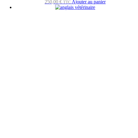
250,00
€
Ajouter au panier
TTC