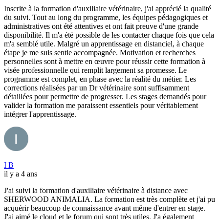
Inscrite à la formation d'auxiliaire vétérinaire, j'ai apprécié la qualité
du suivi. Tout au long du programme, les équipes pédagogiques et
administratives ont été attentives et ont fait preuve d'une grande
disponibilité. Il m'a été possible de les contacter chaque fois que cela
m'a semblé utile. Malgré un apprentissage en distanciel, à chaque
étape je me suis sentie accompagnée. Motivation et recherches
personnelles sont à mettre en œuvre pour réussir cette formation à
visée professionnelle qui remplit largement sa promesse. Le
programme est complet, en phase avec la réalité du métier. Les
corrections réalisées par un Dr vétérinaire sont suffisamment
détaillées pour permettre de progresser. Les stages demandés pour
valider la formation me paraissent essentiels pour véritablement
intégrer l'apprentissage.
I B
il y a 4 ans
J'ai suivi la formation d'auxiliaire vétérinaire à distance avec
SHERWOOD ANIMALIA. La formation est très complète et j'ai pu
acquérir beaucoup de connaissance avant même d'entrer en stage.
J'ai aimé le cloud et le forum qui sont très utiles. J'a également