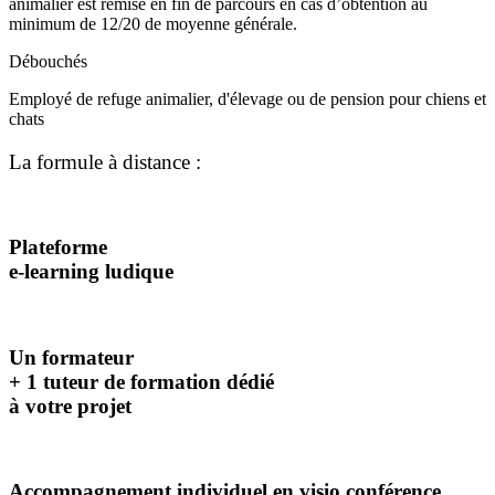
animalier est remise en fin de parcours en cas d’obtention au
minimum de 12/20 de moyenne générale.
Débouchés
Employé de refuge animalier, d'élevage ou de pension pour chiens et
chats
La formule
à distance :
Plateforme
e-learning ludique
Un formateur
+ 1 tuteur de formation dédié
à votre projet
Accompagnement individuel en visio conférence