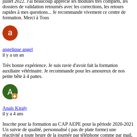
juillet 2022. J'ai beaucoup apprécié les modules très complets, les
dossiers de validation retournés avec les corrections, les retours
rapides à mes questions... Je recommande vivement ce centre de
formation. Merci à Tous
angelique angel
il y a un an
Très bonne expérience. Je suis ravie d'avoir fait la formation
auxiliaire vétérinaire. Je recommande pour les amoureux de nos
petite bête à 4 pattes.
Anaïs Kiraly
il y a 4 ans
Inscrite pour la formation au CAP AEPE pour la période 2020-2021
Un suivie de qualité, personnalisé ( pas de plate forme) une
réactivité a toute heure de la journée par téléphone comme par mail,