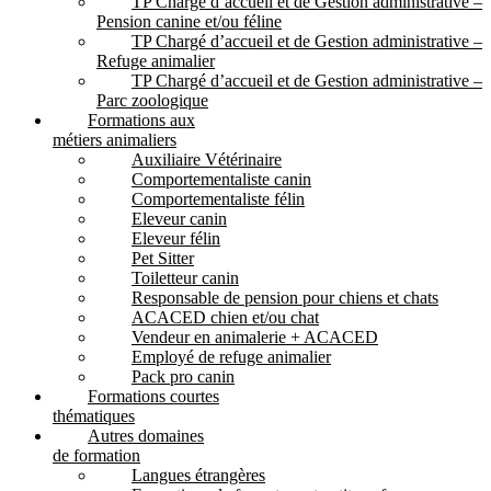
TP Chargé d’accueil et de Gestion administrative –
Pension canine et/ou féline
TP Chargé d’accueil et de Gestion administrative –
Refuge animalier
TP Chargé d’accueil et de Gestion administrative –
Parc zoologique
Formations aux
métiers animaliers
Auxiliaire Vétérinaire
Comportementaliste canin
Comportementaliste félin
Eleveur canin
Eleveur félin
Pet Sitter
Toiletteur canin
Responsable de pension pour chiens et chats
ACACED chien et/ou chat
Vendeur en animalerie + ACACED
Employé de refuge animalier
Pack pro canin
Formations courtes
thématiques
Autres domaines
de formation
Langues étrangères