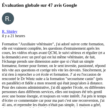
Évaluation globale sur 47 avis Google
R. Shirley
il y a 21 heures
Formation "Auxiliaire vétérinaire", j'ai adoré suivre cette formation,
elle est vraiment complète, les questions d'entrainement après les
cours, les vidéos récaps avant QCM, le suivi sérieux et régulier (et a
la demande) avec un prof qui est lui même vétérinaire, de fait,
l'échange prends une dimension autre que si c'était un simple
formateur, former pour former, on le sent investie, passionné, répond
très vite aux questions et corrige très vite les devoirs. Sincèrement, je
n'ai rien à reprocher a cet école et formation. J' ai eu l'occasion de
rencontré le Dr Wintz suite a la formation "secourisme canin" (pris
en parallèle) et fidèle a mon ressenti qui était jusqu'alors à distance.
Pour des raisons administrative, j'ai dû appeler l'école, eu différentes
personnes dans différents services, elles ont toujours été très gentil
avec une bonne énergie, et toujours en votre intérêt. J'ai pris le temps
d'écrire ce commentaire car pour ma part c'est une reconversion, j'ai
41 ans, et reprendre les études n'était pas simple, 1 maison a géré,