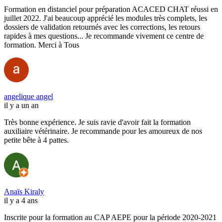
Formation en distanciel pour préparation ACACED CHAT réussi en
juillet 2022. J'ai beaucoup apprécié les modules très complets, les
dossiers de validation retournés avec les corrections, les retours
rapides à mes questions... Je recommande vivement ce centre de
formation. Merci à Tous
angelique angel
il y a un an
Très bonne expérience. Je suis ravie d'avoir fait la formation
auxiliaire vétérinaire. Je recommande pour les amoureux de nos
petite bête à 4 pattes.
Anaïs Kiraly
il y a 4 ans
Inscrite pour la formation au CAP AEPE pour la période 2020-2021