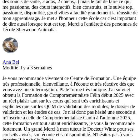
des soucis de santé, 2 ados, 2 chiens, :) mais le fait de faire ce qui
me passionne, des cours interactifs, bien construits, et le suivie top,
passionné, disponible, good vibes a facilité grandement la réussite de
mon apprentissage. Je met a l'honneur cette école car c'est important
de dire aussi lorsque tout est top. Merci a l'entièreté des personnes de
l'école Sherwood Animalia.
Ana Bel
Modifié il y a 3 semaines
Je vous recommande vivement ce Centre de Formation. Une équipe
très professionnelle, bienveillante, à l'écoute et trés réactive dès que
vous avez une interrogation. Plate forme très ludique. J'ai suivi et
obtenu la Formation de Comportementaliste Félin début 2025 avec
un réel plaisir tant sur les cours qui sont très enrichissants et
explicites que sur les QCM de validation des modules, le dossier de
validation et les études de cas. Je n'ai donc pas hésité une seconde à
m'inscrire à celle de Comportementaliste Canin à l'automne 2025,
cette formation est tout autant enrichissante, je vous la recommande
fortement. Un grand Merci à mon tuteur le Docteur Wintz pour ses
conseils avisés, son écoute et sa disponibilité. N'hésitez pas à vous