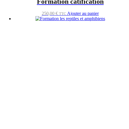
Formation catification
250,00
€
Ajouter au panier
TTC