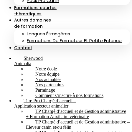
Pack Pro Canin
Formations courtes
thématiques
Autres domaines
de formation
Langues Étrangères
Formations De Formateur Et Petite Enfance
Contact
Sherwood
Animalia
Notre école
Notre équipe
Nos actualités
Nos partenaires
Parrainage
Comment s’inscrire à nos formations
Titre Pro Chargé d’accueil –
Application secteur animalier
TP Chargé d’accueil et de Gestion administrative
+ Formation Auxiliaire vétérinaire
TP Chargé d’accueil et de Gestion administrative –
Eleveur canin et/ou félin