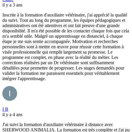
il y a 3 ans
Inscrite à la formation d'auxiliaire vétérinaire, j'ai apprécié la qualité
du suivi. Tout au long du programme, les équipes pédagogiques et
administratives ont été attentives et ont fait preuve d'une grande
disponibilité. Il m'a été possible de les contacter chaque fois que cela
m'a semblé utile. Malgré un apprentissage en distanciel, à chaque
étape je me suis sentie accompagnée. Motivation et recherches
personnelles sont à mettre en œuvre pour réussir cette formation à
visée professionnelle qui remplit largement sa promesse. Le
programme est complet, en phase avec la réalité du métier. Les
corrections réalisées par un Dr vétérinaire sont suffisamment
détaillées pour permettre de progresser. Les stages demandés pour
valider la formation me paraissent essentiels pour véritablement
intégrer l'apprentissage.
I B
il y a 4 ans
J'ai suivi la formation d'auxiliaire vétérinaire à distance avec
SHERWOOD ANIMALIA. La formation est très complète et j'ai pu