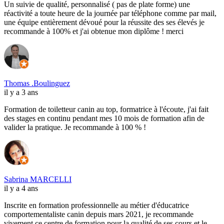
Un suivie de qualité, personnalisé ( pas de plate forme) une
réactivité a toute heure de la journée par téléphone comme par mail,
une équipe entièrement dévoué pour la réussite des ses élevés je
recommande à 100% et j'ai obtenue mon diplôme ! merci
Thomas .Boulinguez
il y a 3 ans
Formation de toiletteur canin au top, formatrice à l'écoute, j'ai fait
des stages en continu pendant mes 10 mois de formation afin de
valider la pratique. Je recommande à 100 % !
Sabrina MARCELLI
il y a 4 ans
Inscrite en formation professionnelle au métier d'éducatrice
comportementaliste canin depuis mars 2021, je recommande
vivement ce centre de formation pour la qualité de ses cours et le