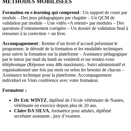
MÉTHODES MOBILISÉES
Formation en e-learning qui comprend
: Un support de cours par
module – Des jeux pédagogiques par chapitre – Un QCM de
validation par module – Une vidéo «A retenir» par modules – Des
questions d’entrainement corrigées – Un dossier de validation final à
retourner à la correction + un livre.
Accompagnement
: Remise d’un livret d’accueil présentant le
programme, le déroulé de la formation et les modalités techniques
pour suivre la formation sur la plateforme – Assistance pédagogique
par le tuteur par mail du lundi au vendredi et sur rendez-vous
téléphonique (Réponse sous 48h maximum).- Suivi administratif et
organisationnel une fois par mois ou selon les besoins de chacun –
Assistance technique pour la plateforme. Accompagnement
individuel en Visio conférence avec votre formateur.
Formateur :
Dr Eric WINTZ
, diplômé de l’école vétérinaire de Nantes,
vétérinaire en exercice depuis plus de 20 ans.
Claire DA SILVA
, formatrice pour adultes, diplômé
secrétaire assistante , jury d’examen.