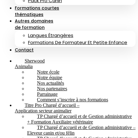
Pack Pro Canin
Formations courtes
thématiques
Autres domaines
de formation
Langues Étrangères
Formations De Formateur Et Petite Enfance
Contact
Sherwood
Animalia
Notre école
Notre équipe
Nos actualités
Nos partenaires
Parrainage
Comment s’inscrire à nos formations
Titre Pro Chargé d’accueil –
Application secteur animalier
TP Chargé d’accueil et de Gestion administrative
+ Formation Auxiliaire vétérinaire
TP Chargé d’accueil et de Gestion administrative –
Eleveur canin et/ou félin