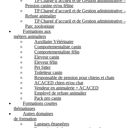
TP Chargé d’accueil et de Gestion administrative –
Pension canine et/ou féline
TP Chargé d’accueil et de Gestion administrative –
Refuge animalier
TP Chargé d’accueil et de Gestion administrative –
Parc zoologique
Formations aux
métiers animaliers
Auxiliaire Vétérinaire
Comportementaliste canin
Comportementaliste félin
Eleveur canin
Eleveur félin
Pet Sitter
Toiletteur canin
Responsable de pension pour chiens et chats
ACACED chien et/ou chat
Vendeur en animalerie + ACACED
Employé de refuge animalier
Pack pro canin
Formations courtes
thématiques
Autres domaines
de formation
Langues étrangères