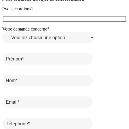
[/vc_accordions]
Votre demande concerne*