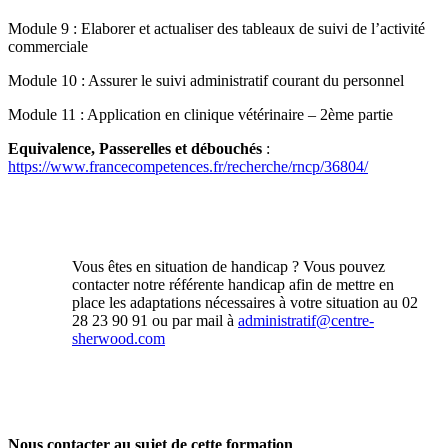
Module 9 : Elaborer et actualiser des tableaux de suivi de l’activité
commerciale
Module 10 : Assurer le suivi administratif courant du personnel
Module 11 : Application en clinique vétérinaire – 2ème partie
Equivalence, Passerelles et débouchés
:
https://www.francecompetences.fr/recherche/rncp/36804/
Vous êtes en situation de handicap ? Vous pouvez
contacter notre référente handicap afin de mettre en
place les adaptations nécessaires à votre situation au 02
28 23 90 91 ou par mail à
administratif@centre-
sherwood.com
Nous contacter au sujet de cette formation