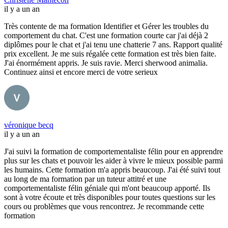
il y a un an
Très contente de ma formation Identifier et Gérer les troubles du
comportement du chat. C'est une formation courte car j'ai déjà 2
diplômes pour le chat et j'ai tenu une chatterie 7 ans. Rapport qualité
prix excellent. Je me suis régalée cette formation est très bien faite.
J'ai énormément appris. Je suis ravie. Merci sherwood animalia.
Continuez ainsi et encore merci de votre serieux
véronique becq
il y a un an
J'ai suivi la formation de comportementaliste félin pour en apprendre
plus sur les chats et pouvoir les aider à vivre le mieux possible parmi
les humains. Cette formation m'a appris beaucoup. J'ai été suivi tout
au long de ma formation par un tuteur attitré et une
comportementaliste félin géniale qui m'ont beaucoup apporté. Ils
sont à votre écoute et très disponibles pour toutes questions sur les
cours ou problèmes que vous rencontrez. Je recommande cette
formation