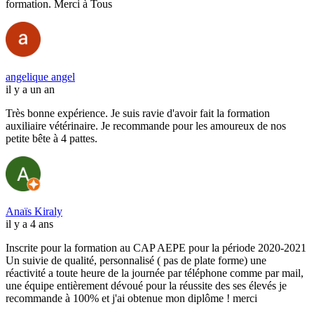
formation. Merci à Tous
angelique angel
il y a un an
Très bonne expérience. Je suis ravie d'avoir fait la formation
auxiliaire vétérinaire. Je recommande pour les amoureux de nos
petite bête à 4 pattes.
Anaïs Kiraly
il y a 4 ans
Inscrite pour la formation au CAP AEPE pour la période 2020-2021
Un suivie de qualité, personnalisé ( pas de plate forme) une
réactivité a toute heure de la journée par téléphone comme par mail,
une équipe entièrement dévoué pour la réussite des ses élevés je
recommande à 100% et j'ai obtenue mon diplôme ! merci