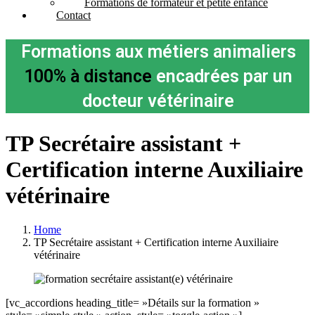
Formations de formateur et petite enfance
Contact
Formations aux métiers animaliers
100% à distance
encadrées par un
docteur vétérinaire
TP Secrétaire assistant +
Certification interne Auxiliaire
vétérinaire
Home
TP Secrétaire assistant + Certification interne Auxiliaire
vétérinaire
[vc_accordions heading_title= »Détails sur la formation »