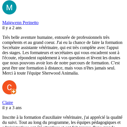
Maïgwenn Perinetto
il y a 2 ans
Très belle aventure humaine, entourée de professionnels très
compétents et au grand coeur. J'ai eu la chance de faire la formation
Secrétaire assistante vétérinaire, qui est très complète avec l'appui
des stages. Les formateurs et secrétaires qui vous encadrent sont à
l'écoute, répondent rapidement à vos questions et lèvent les doutes
que nous pouvons avoir lors de notre parcours de formation. C'est
peut être une formation à distance, mais vous n'êtes jamais seul.
Merci à toute l'équipe Sherwood Animalia.
Claire
il y a 3 ans
Inscrite à la formation d'auxiliaire vétérinaire, j'ai apprécié la qualité
du suivi. Tout au long du programme, les équipes pédagogiques et