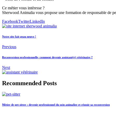
Ce métier vous intéresse ?
Sherwood Animalia vous propose une formation de responsable de pensi
Facebook
Twitter
LinkedIn
Notre site fait peau neuve !
Previous
Reconversion professionnelle, comment devenir assistant(e) vétérinaire ?
Next
Recommended Posts
Métier de pet-sitter : devenir professionnel du soin animalier et réussir sa reconversion