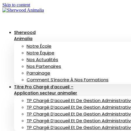
Skip to content
Sherwood
Animalia
Notre École
Notre Équipe
Nos Actualités
Nos Partenaires
Parrainage
Comment S’inscrire À Nos Formations
Titre Pro Chargé d’accueil –
Application secteur animalier
TP Chargé D’accueil Et De Gestion Administrative
TP Chargé D’accueil Et De Gestion Administrative
TP Chargé D’accueil Et De Gestion Administrativ
TP Chargé D’accueil Et De Gestion Administrati
TP Chargé D’accueil Et De Gestion Administrati