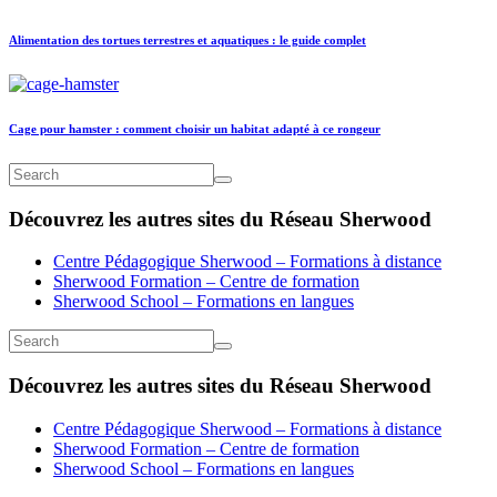
Alimentation des tortues terrestres et aquatiques : le guide complet
Cage pour hamster : comment choisir un habitat adapté à ce rongeur
Découvrez les autres sites du Réseau Sherwood
Centre Pédagogique Sherwood – Formations à distance
Sherwood Formation – Centre de formation
Sherwood School – Formations en langues
Découvrez les autres sites du Réseau Sherwood
Centre Pédagogique Sherwood – Formations à distance
Sherwood Formation – Centre de formation
Sherwood School – Formations en langues