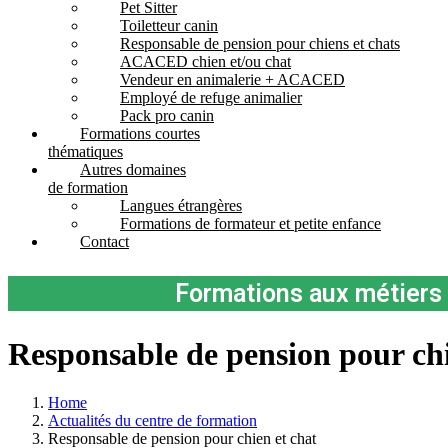
Pet Sitter
Toiletteur canin
Responsable de pension pour chiens et chats
ACACED chien et/ou chat
Vendeur en animalerie + ACACED
Employé de refuge animalier
Pack pro canin
Formations courtes
thématiques
Autres domaines
de formation
Langues étrangères
Formations de formateur et petite enfance
Contact
Formations aux métiers 
Responsable de pension pour chi
Home
Actualités du centre de formation
Responsable de pension pour chien et chat