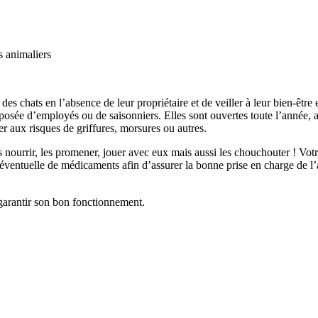
 des chats en l’absence de leur propriétaire et de veiller à leur bien-êtr
posée d’employés ou de saisonniers. Elles sont ouvertes toute l’année, 
r aux risques de griffures, morsures ou autres.
 nourrir, les promener, jouer avec eux mais aussi les chouchouter ! Votre
éventuelle de médicaments afin d’assurer la bonne prise en charge de l’a
 garantir son bon fonctionnement.
: