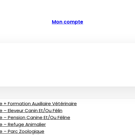
Mon compte
 + Formation Auxiliaire Vétérinaire
 – Eleveur Canin Et/ou Félin
e – Pension Canine Et/ou Féline
ve – Refuge Animalier
ve – Parc Zoologique