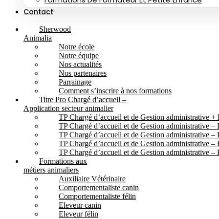
Contact
Sherwood
Animalia
Notre école
Notre équipe
Nos actualités
Nos partenaires
Parrainage
Comment s’inscrire à nos formations
Titre Pro Chargé d’accueil –
Application secteur animalier
TP Chargé d’accueil et de Gestion administrative + 
TP Chargé d’accueil et de Gestion administrative – E
TP Chargé d’accueil et de Gestion administrative – 
TP Chargé d’accueil et de Gestion administrative –
TP Chargé d’accueil et de Gestion administrative –
Formations aux
métiers animaliers
Auxiliaire Vétérinaire
Comportementaliste canin
Comportementaliste félin
Eleveur canin
Eleveur félin