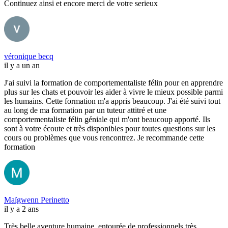
Continuez ainsi et encore merci de votre serieux
véronique becq
il y a un an
J'ai suivi la formation de comportementaliste félin pour en apprendre
plus sur les chats et pouvoir les aider à vivre le mieux possible parmi
les humains. Cette formation m'a appris beaucoup. J'ai été suivi tout
au long de ma formation par un tuteur attitré et une
comportementaliste félin géniale qui m'ont beaucoup apporté. Ils
sont à votre écoute et très disponibles pour toutes questions sur les
cours ou problèmes que vous rencontrez. Je recommande cette
formation
Maïgwenn Perinetto
il y a 2 ans
Très belle aventure humaine, entourée de professionnels très