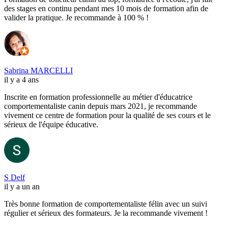
des stages en continu pendant mes 10 mois de formation afin de
valider la pratique. Je recommande à 100 % !
Sabrina MARCELLI
il y a 4 ans
Inscrite en formation professionnelle au métier d'éducatrice
comportementaliste canin depuis mars 2021, je recommande
vivement ce centre de formation pour la qualité de ses cours et le
sérieux de l'équipe éducative.
S Delf
il y a un an
Très bonne formation de comportementaliste félin avec un suivi
régulier et sérieux des formateurs. Je la recommande vivement !