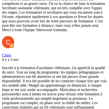
compétents et au grand coeur. J'ai eu la chance de faire la formation
Secrétaire assistante vétérinaire, qui est très complète avec l'appui
des stages. Les formateurs et secrétaires qui vous encadrent sont à
l'écoute, répondent rapidement à vos questions et lèvent les doutes
que nous pouvons avoir lors de notre parcours de formation. C'est
peut être une formation à distance, mais vous n'êtes jamais seul.
Merci à toute l'équipe Sherwood Animalia.
Claire
il y a 3 ans
Inscrite à la formation d'auxiliaire vétérinaire, j'ai apprécié la qualité
du suivi. Tout au long du programme, les équipes pédagogiques et
administratives ont été attentives et ont fait preuve d'une grande
disponibilité. Il m'a été possible de les contacter chaque fois que cela
m'a semblé utile. Malgré un apprentissage en distanciel, à chaque
étape je me suis sentie accompagnée. Motivation et recherches
personnelles sont à mettre en œuvre pour réussir cette formation à
visée professionnelle qui remplit largement sa promesse. Le
programme est complet, en phase avec la réalité du métier. Les
corrections réalisées par un Dr vétérinaire sont suffisamment