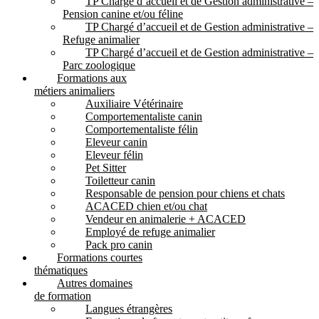
TP Chargé d’accueil et de Gestion administrative –
Pension canine et/ou féline
TP Chargé d’accueil et de Gestion administrative –
Refuge animalier
TP Chargé d’accueil et de Gestion administrative –
Parc zoologique
Formations aux
métiers animaliers
Auxiliaire Vétérinaire
Comportementaliste canin
Comportementaliste félin
Eleveur canin
Eleveur félin
Pet Sitter
Toiletteur canin
Responsable de pension pour chiens et chats
ACACED chien et/ou chat
Vendeur en animalerie + ACACED
Employé de refuge animalier
Pack pro canin
Formations courtes
thématiques
Autres domaines
de formation
Langues étrangères