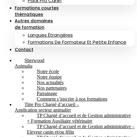
Pack Pro Canin
Formations courtes
thématiques
Autres domaines
de formation
Langues Étrangères
Formations De Formateur Et Petite Enfance
Contact
Sherwood
Animalia
Notre école
Notre équipe
Nos actualités
Nos partenaires
Parrainage
Comment s’inscrire à nos formations
Titre Pro Chargé d’accueil –
Application secteur animalier
TP Chargé d’accueil et de Gestion administrative
+ Formation Auxiliaire vétérinaire
TP Chargé d’accueil et de Gestion administrative –
Eleveur canin et/ou félin