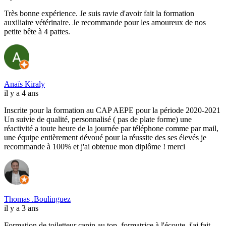
Très bonne expérience. Je suis ravie d'avoir fait la formation
auxiliaire vétérinaire. Je recommande pour les amoureux de nos
petite bête à 4 pattes.
Anaïs Kiraly
il y a 4 ans
Inscrite pour la formation au CAP AEPE pour la période 2020-2021
Un suivie de qualité, personnalisé ( pas de plate forme) une
réactivité a toute heure de la journée par téléphone comme par mail,
une équipe entièrement dévoué pour la réussite des ses élevés je
recommande à 100% et j'ai obtenue mon diplôme ! merci
Thomas .Boulinguez
il y a 3 ans
Formation de toiletteur canin au top, formatrice à l'écoute, j'ai fait