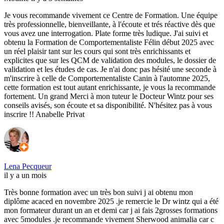
Je vous recommande vivement ce Centre de Formation. Une équipe
très professionnelle, bienveillante, à l'écoute et trés réactive dès que
vous avez une interrogation. Plate forme très ludique. J'ai suivi et
obtenu la Formation de Comportementaliste Félin début 2025 avec
un réel plaisir tant sur les cours qui sont très enrichissants et
explicites que sur les QCM de validation des modules, le dossier de
validation et les études de cas. Je n'ai donc pas hésité une seconde à
m'inscrire à celle de Comportementaliste Canin à l'automne 2025,
cette formation est tout autant enrichissante, je vous la recommande
fortement. Un grand Merci à mon tuteur le Docteur Wintz pour ses
conseils avisés, son écoute et sa disponibilité. N'hésitez pas à vous
inscrire !! Anabelle Privat
Lena Pecqueur
il y a un mois
Très bonne formation avec un très bon suivi j ai obtenu mon
diplôme acaced en novembre 2025 .je remercie le Dr wintz qui a été
mon formateur durant un an et demi car j ai fais 2grosses formations
avec 5modules .je recommande vivement Sherwood animalia car c