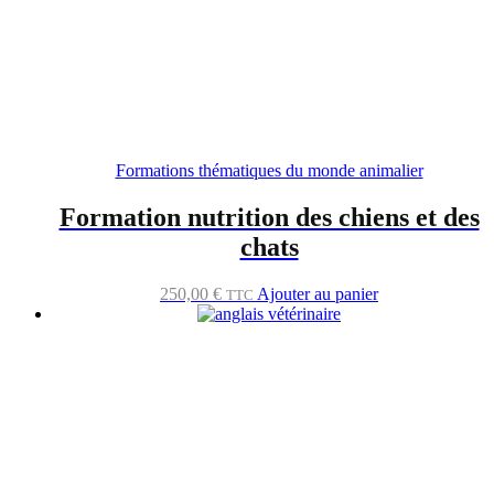
Formations thématiques du monde animalier
Formation nutrition des chiens et des
chats
250,00
€
Ajouter au panier
TTC