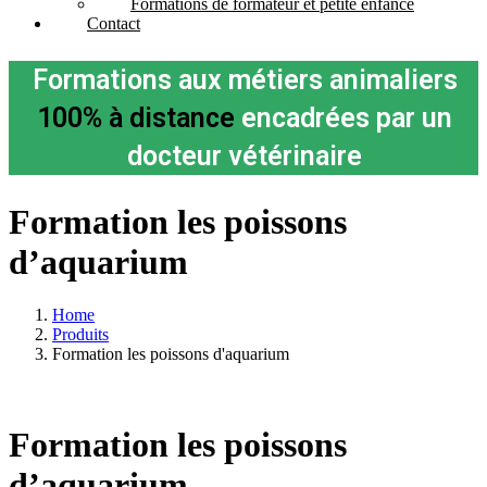
Formations de formateur et petite enfance
Contact
Formations aux métiers animaliers
100% à distance
encadrées par un
docteur vétérinaire
Formation les poissons
d’aquarium
Home
Produits
Formation les poissons d'aquarium
Formation les poissons
d’aquarium