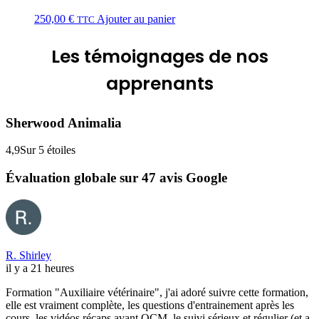
250,00
€
Ajouter au panier
TTC
Les
témoignages
de nos
apprenants
Sherwood Animalia
4,9
Sur 5 étoiles
Évaluation globale sur 47 avis Google
R. Shirley
il y a 21 heures
Formation "Auxiliaire vétérinaire", j'ai adoré suivre cette formation,
elle est vraiment complète, les questions d'entrainement après les
cours, les vidéos récaps avant QCM, le suivi sérieux et régulier (et a