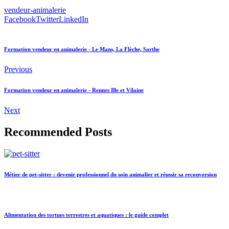
vendeur-animalerie
Facebook
Twitter
LinkedIn
Formation vendeur en animalerie - Le Mans, La Flèche, Sarthe
Previous
Formation vendeur en animalerie - Rennes Ille et Vilaine
Next
Recommended Posts
Métier de pet-sitter : devenir professionnel du soin animalier et réussir sa reconversion
Alimentation des tortues terrestres et aquatiques : le guide complet