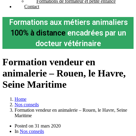
Formations de formateur et petite enfance
Contact
Formations aux métiers animaliers
100% à distance
encadrées par un
docteur vétérinaire
Formation vendeur en
animalerie – Rouen, le Havre,
Seine Maritime
Home
Nos conseils
Formation vendeur en animalerie – Rouen, le Havre, Seine
Maritime
Posted on
31 mars 2020
In
Nos conseils