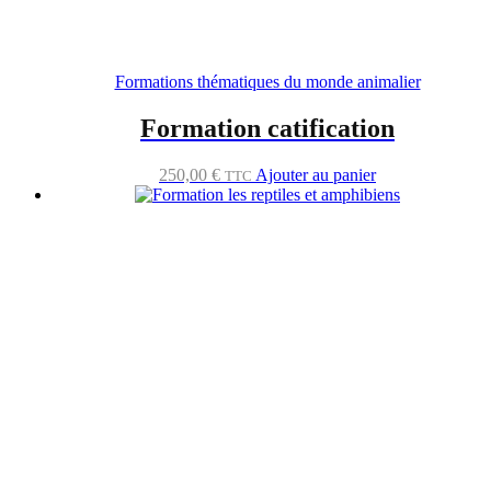
Formations thématiques du monde animalier
Formation catification
250,00
€
Ajouter au panier
TTC