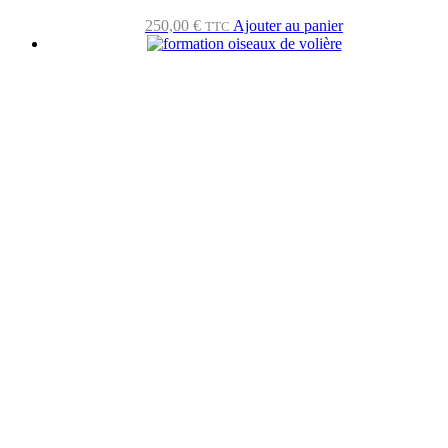
250,00
€
Ajouter au panier
TTC