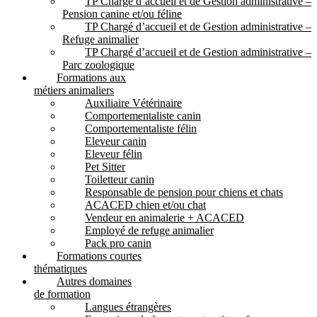
TP Chargé d’accueil et de Gestion administrative –
Pension canine et/ou féline
TP Chargé d’accueil et de Gestion administrative –
Refuge animalier
TP Chargé d’accueil et de Gestion administrative –
Parc zoologique
Formations aux
métiers animaliers
Auxiliaire Vétérinaire
Comportementaliste canin
Comportementaliste félin
Eleveur canin
Eleveur félin
Pet Sitter
Toiletteur canin
Responsable de pension pour chiens et chats
ACACED chien et/ou chat
Vendeur en animalerie + ACACED
Employé de refuge animalier
Pack pro canin
Formations courtes
thématiques
Autres domaines
de formation
Langues étrangères