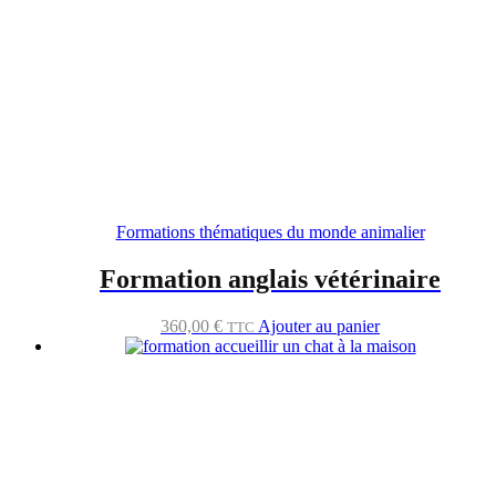
Formations thématiques du monde animalier
Formation anglais vétérinaire
360,00
€
Ajouter au panier
TTC