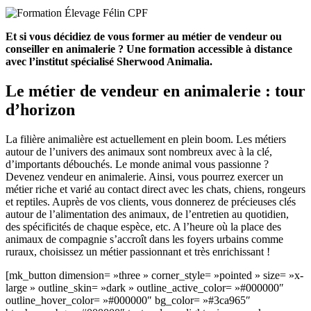
Et si vous décidiez de vous former au métier de vendeur ou
conseiller en animalerie ? Une formation accessible à distance
avec l’institut spécialisé Sherwood Animalia.
Le métier de vendeur en animalerie : tour
d’horizon
La filière animalière est actuellement en plein boom. Les métiers
autour de l’univers des animaux sont nombreux avec à la clé,
d’importants débouchés. Le monde animal vous passionne ?
Devenez vendeur en animalerie. Ainsi, vous pourrez exercer un
métier riche et varié au contact direct avec les chats, chiens, rongeurs
et reptiles. Auprès de vos clients, vous donnerez de précieuses clés
autour de l’alimentation des animaux, de l’entretien au quotidien,
des spécificités de chaque espèce, etc. A l’heure où la place des
animaux de compagnie s’accroît dans les foyers urbains comme
ruraux, choisissez un métier passionnant et très enrichissant !
[mk_button dimension= »three » corner_style= »pointed » size= »x-
large » outline_skin= »dark » outline_active_color= »#000000″
outline_hover_color= »#000000″ bg_color= »#3ca965″