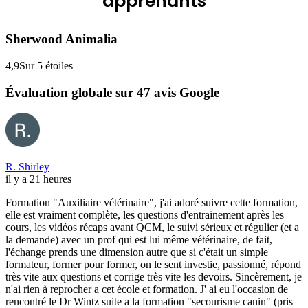
apprenants
Sherwood Animalia
4,9
Sur 5 étoiles
Évaluation globale sur 47 avis Google
R. Shirley
il y a 21 heures
Formation "Auxiliaire vétérinaire", j'ai adoré suivre cette formation,
elle est vraiment complète, les questions d'entrainement après les
cours, les vidéos récaps avant QCM, le suivi sérieux et régulier (et a
la demande) avec un prof qui est lui même vétérinaire, de fait,
l'échange prends une dimension autre que si c'était un simple
formateur, former pour former, on le sent investie, passionné, répond
très vite aux questions et corrige très vite les devoirs. Sincèrement, je
n'ai rien à reprocher a cet école et formation. J' ai eu l'occasion de
rencontré le Dr Wintz suite a la formation "secourisme canin" (pris