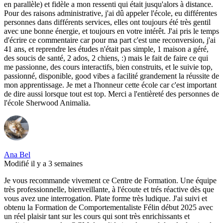
en parallèle) et fidèle a mon ressenti qui était jusqu'alors à distance.
Pour des raisons administrative, j'ai dû appeler l'école, eu différentes
personnes dans différents services, elles ont toujours été très gentil
avec une bonne énergie, et toujours en votre intérêt. J'ai pris le temps
d'écrire ce commentaire car pour ma part c'est une reconversion, j'ai
41 ans, et reprendre les études n'était pas simple, 1 maison a géré,
des soucis de santé, 2 ados, 2 chiens, :) mais le fait de faire ce qui
me passionne, des cours interactifs, bien construits, et le suivie top,
passionné, disponible, good vibes a facilité grandement la réussite de
mon apprentissage. Je met a l'honneur cette école car c'est important
de dire aussi lorsque tout est top. Merci a l'entièreté des personnes de
l'école Sherwood Animalia.
Ana Bel
Modifié il y a 3 semaines
Je vous recommande vivement ce Centre de Formation. Une équipe
très professionnelle, bienveillante, à l'écoute et trés réactive dès que
vous avez une interrogation. Plate forme très ludique. J'ai suivi et
obtenu la Formation de Comportementaliste Félin début 2025 avec
un réel plaisir tant sur les cours qui sont très enrichissants et