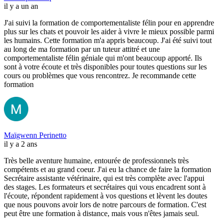
il y a un an
J'ai suivi la formation de comportementaliste félin pour en apprendre
plus sur les chats et pouvoir les aider à vivre le mieux possible parmi
les humains. Cette formation m'a appris beaucoup. J'ai été suivi tout
au long de ma formation par un tuteur attitré et une
comportementaliste félin géniale qui m'ont beaucoup apporté. Ils
sont à votre écoute et très disponibles pour toutes questions sur les
cours ou problèmes que vous rencontrez. Je recommande cette
formation
Maïgwenn Perinetto
il y a 2 ans
Très belle aventure humaine, entourée de professionnels très
compétents et au grand coeur. J'ai eu la chance de faire la formation
Secrétaire assistante vétérinaire, qui est très complète avec l'appui
des stages. Les formateurs et secrétaires qui vous encadrent sont à
l'écoute, répondent rapidement à vos questions et lèvent les doutes
que nous pouvons avoir lors de notre parcours de formation. C'est
peut être une formation à distance, mais vous n'êtes jamais seul.