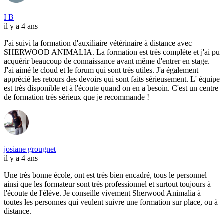
I B
il y a 4 ans
J'ai suivi la formation d'auxiliaire vétérinaire à distance avec
SHERWOOD ANIMALIA. La formation est très complète et j'ai pu
acquérir beaucoup de connaissance avant même d'entrer en stage.
J'ai aimé le cloud et le forum qui sont très utiles. J'a également
apprécié les retours des devoirs qui sont faits sérieusement. L' équipe
est très disponible et à l'écoute quand on en a besoin. C'est un centre
de formation très sérieux que je recommande !
josiane grougnet
il y a 4 ans
Une très bonne école, ont est très bien encadré, tous le personnel
ainsi que les formateur sont très professionnel et surtout toujours à
l'écoute de l'élève. Je conseille vivement Sherwood Animalia à
toutes les personnes qui veulent suivre une formation sur place, ou à
distance.