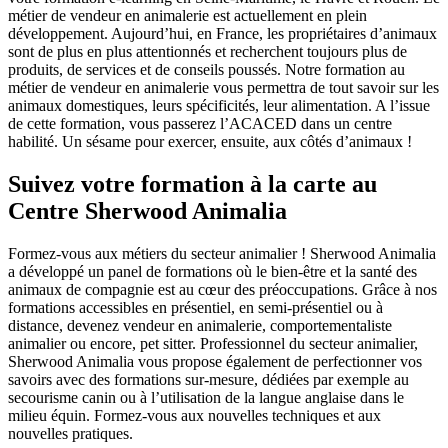
métier de vendeur en animalerie est actuellement en plein
développement. Aujourd’hui, en France, les propriétaires d’animaux
sont de plus en plus attentionnés et recherchent toujours plus de
produits, de services et de conseils poussés. Notre formation au
métier de vendeur en animalerie vous permettra de tout savoir sur les
animaux domestiques, leurs spécificités, leur alimentation. A l’issue
de cette formation, vous passerez l’ACACED dans un centre
habilité. Un sésame pour exercer, ensuite, aux côtés d’animaux !
Suivez votre formation à la carte au
Centre Sherwood Animalia
Formez-vous aux métiers du secteur animalier ! Sherwood Animalia
a développé un panel de formations où le bien-être et la santé des
animaux de compagnie est au cœur des préoccupations. Grâce à nos
formations accessibles en présentiel, en semi-présentiel ou à
distance, devenez vendeur en animalerie, comportementaliste
animalier ou encore, pet sitter. Professionnel du secteur animalier,
Sherwood Animalia vous propose également de perfectionner vos
savoirs avec des formations sur-mesure, dédiées par exemple au
secourisme canin ou à l’utilisation de la langue anglaise dans le
milieu équin. Formez-vous aux nouvelles techniques et aux
nouvelles pratiques.