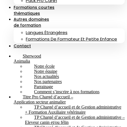
Pack Pro Canin
Formations courtes
thématiques
Autres domaines
de formation
Langues Étrangères
Formations De Formateur Et Petite Enfance
Contact
Sherwood
Animalia
Notre école
Notre équipe
Nos actualités
Nos partenaires
Parrainage
Comment s’inscrire à nos formations
Titre Pro Chargé d’accueil –
Application secteur animalier
TP Chargé d’accueil et de Gestion administrative
+ Formation Auxiliaire vétérinaire
TP Chargé d’accueil et de Gestion administrative –
Eleveur canin et/ou félin