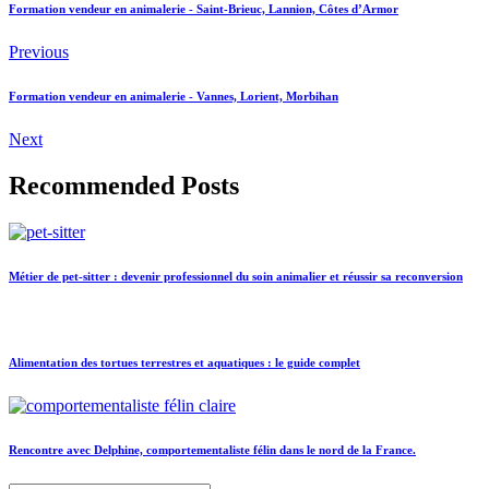
Formation vendeur en animalerie - Saint-Brieuc, Lannion, Côtes d’Armor
Previous
Formation vendeur en animalerie - Vannes, Lorient, Morbihan
Next
Recommended Posts
Métier de pet-sitter : devenir professionnel du soin animalier et réussir sa reconversion
Alimentation des tortues terrestres et aquatiques : le guide complet
Rencontre avec Delphine, comportementaliste félin dans le nord de la France.