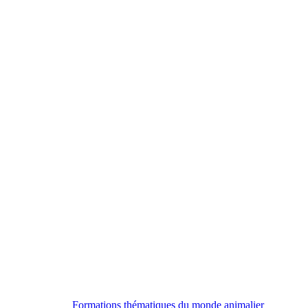
Formations thématiques du monde animalier