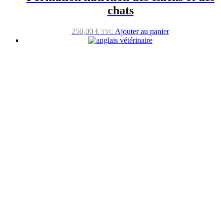
chats
250,00
€
Ajouter au panier
TTC