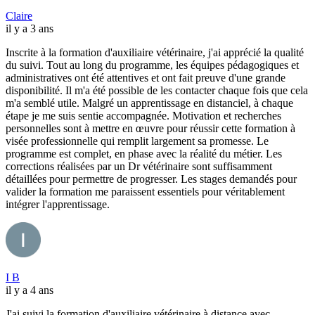
Claire
il y a 3 ans
Inscrite à la formation d'auxiliaire vétérinaire, j'ai apprécié la qualité
du suivi. Tout au long du programme, les équipes pédagogiques et
administratives ont été attentives et ont fait preuve d'une grande
disponibilité. Il m'a été possible de les contacter chaque fois que cela
m'a semblé utile. Malgré un apprentissage en distanciel, à chaque
étape je me suis sentie accompagnée. Motivation et recherches
personnelles sont à mettre en œuvre pour réussir cette formation à
visée professionnelle qui remplit largement sa promesse. Le
programme est complet, en phase avec la réalité du métier. Les
corrections réalisées par un Dr vétérinaire sont suffisamment
détaillées pour permettre de progresser. Les stages demandés pour
valider la formation me paraissent essentiels pour véritablement
intégrer l'apprentissage.
I B
il y a 4 ans
J'ai suivi la formation d'auxiliaire vétérinaire à distance avec