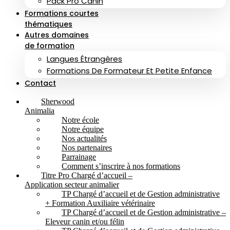
Pack Pro Canin
Formations courtes
thématiques
Autres domaines
de formation
Langues Étrangères
Formations De Formateur Et Petite Enfance
Contact
Sherwood
Animalia
Notre école
Notre équipe
Nos actualités
Nos partenaires
Parrainage
Comment s’inscrire à nos formations
Titre Pro Chargé d’accueil –
Application secteur animalier
TP Chargé d’accueil et de Gestion administrative
+ Formation Auxiliaire vétérinaire
TP Chargé d’accueil et de Gestion administrative –
Eleveur canin et/ou félin