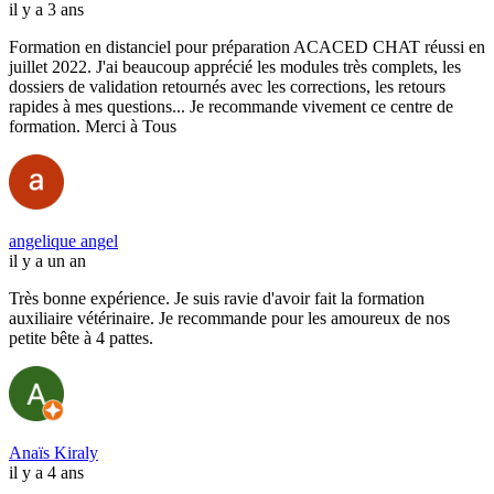
il y a 3 ans
Formation en distanciel pour préparation ACACED CHAT réussi en
juillet 2022. J'ai beaucoup apprécié les modules très complets, les
dossiers de validation retournés avec les corrections, les retours
rapides à mes questions... Je recommande vivement ce centre de
formation. Merci à Tous
angelique angel
il y a un an
Très bonne expérience. Je suis ravie d'avoir fait la formation
auxiliaire vétérinaire. Je recommande pour les amoureux de nos
petite bête à 4 pattes.
Anaïs Kiraly
il y a 4 ans