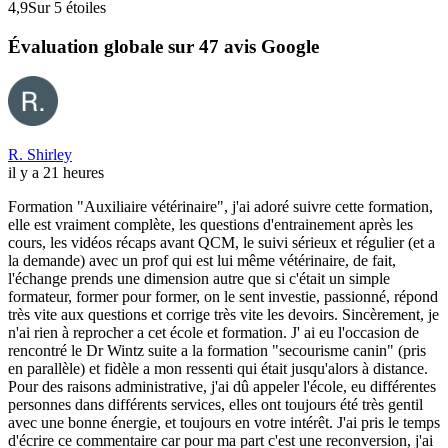
4,9
Sur 5 étoiles
Évaluation globale sur 47 avis Google
R. Shirley
il y a 21 heures
Formation "Auxiliaire vétérinaire", j'ai adoré suivre cette formation,
elle est vraiment complète, les questions d'entrainement après les
cours, les vidéos récaps avant QCM, le suivi sérieux et régulier (et a
la demande) avec un prof qui est lui même vétérinaire, de fait,
l'échange prends une dimension autre que si c'était un simple
formateur, former pour former, on le sent investie, passionné, répond
très vite aux questions et corrige très vite les devoirs. Sincèrement, je
n'ai rien à reprocher a cet école et formation. J' ai eu l'occasion de
rencontré le Dr Wintz suite a la formation "secourisme canin" (pris
en parallèle) et fidèle a mon ressenti qui était jusqu'alors à distance.
Pour des raisons administrative, j'ai dû appeler l'école, eu différentes
personnes dans différents services, elles ont toujours été très gentil
avec une bonne énergie, et toujours en votre intérêt. J'ai pris le temps
d'écrire ce commentaire car pour ma part c'est une reconversion, j'ai