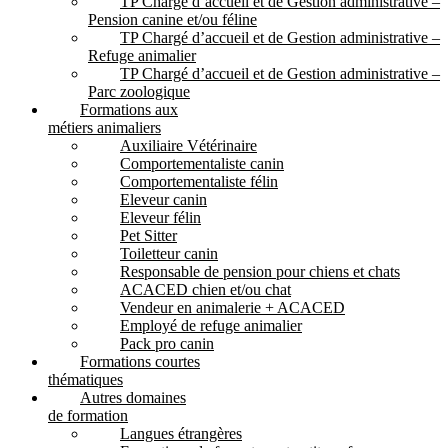
TP Chargé d’accueil et de Gestion administrative –
Pension canine et/ou féline
TP Chargé d’accueil et de Gestion administrative –
Refuge animalier
TP Chargé d’accueil et de Gestion administrative –
Parc zoologique
Formations aux
métiers animaliers
Auxiliaire Vétérinaire
Comportementaliste canin
Comportementaliste félin
Eleveur canin
Eleveur félin
Pet Sitter
Toiletteur canin
Responsable de pension pour chiens et chats
ACACED chien et/ou chat
Vendeur en animalerie + ACACED
Employé de refuge animalier
Pack pro canin
Formations courtes
thématiques
Autres domaines
de formation
Langues étrangères