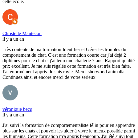
cette école.
Christelle Mantecon
il y a un an
Très contente de ma formation Identifier et Gérer les troubles du
comportement du chat. C'est une formation courte car j'ai déjà 2
diplômes pour le chat et j'ai tenu une chatterie 7 ans. Rapport qualité
prix excellent. Je me suis régalée cette formation est très bien faite.
J'ai énormément appris. Je suis ravie. Merci sherwood animalia.
Continuez ainsi et encore merci de votre serieux
véronique becq
il y a un an
J'ai suivi la formation de comportementaliste félin pour en apprendre
plus sur les chats et pouvoir les aider à vivre le mieux possible parmi
les humains. Cette formation m'a appris beaucoup. J'ai été suivi tout