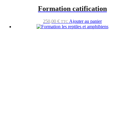
Formation catification
250,00
€
Ajouter au panier
TTC