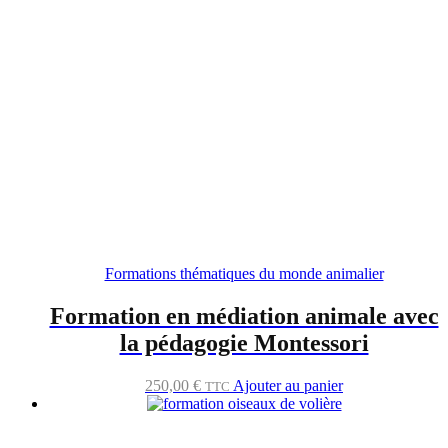
Formations thématiques du monde animalier
Formation en médiation animale avec
la pédagogie Montessori
250,00
€
Ajouter au panier
TTC