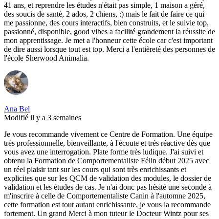
41 ans, et reprendre les études n'était pas simple, 1 maison a géré,
des soucis de santé, 2 ados, 2 chiens, :) mais le fait de faire ce qui
me passionne, des cours interactifs, bien construits, et le suivie top,
passionné, disponible, good vibes a facilité grandement la réussite de
mon apprentissage. Je met a l'honneur cette école car c'est important
de dire aussi lorsque tout est top. Merci a l'entièreté des personnes de
l'école Sherwood Animalia.
Ana Bel
Modifié il y a 3 semaines
Je vous recommande vivement ce Centre de Formation. Une équipe
très professionnelle, bienveillante, à l'écoute et trés réactive dès que
vous avez une interrogation. Plate forme très ludique. J'ai suivi et
obtenu la Formation de Comportementaliste Félin début 2025 avec
un réel plaisir tant sur les cours qui sont très enrichissants et
explicites que sur les QCM de validation des modules, le dossier de
validation et les études de cas. Je n'ai donc pas hésité une seconde à
m'inscrire à celle de Comportementaliste Canin à l'automne 2025,
cette formation est tout autant enrichissante, je vous la recommande
fortement. Un grand Merci à mon tuteur le Docteur Wintz pour ses