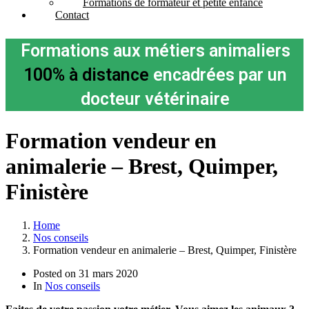
Formations de formateur et petite enfance
Contact
Formations aux métiers animaliers
100% à distance
encadrées par un
docteur vétérinaire
Formation vendeur en
animalerie – Brest, Quimper,
Finistère
Home
Nos conseils
Formation vendeur en animalerie – Brest, Quimper, Finistère
Posted on
31 mars 2020
In
Nos conseils