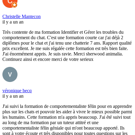
Christelle Mantecon
il y a un an
Très contente de ma formation Identifier et Gérer les troubles du
comportement du chat. C'est une formation courte car j'ai déjà 2
diplômes pour le chat et j'ai tenu une chatterie 7 ans. Rapport qualité
prix excellent. Je me suis régalée cette formation est très bien faite.
J'ai énormément appris. Je suis ravie. Merci sherwood animalia.
Continuez ainsi et encore merci de votre serieux
véronique becq
il y a un an
J'ai suivi la formation de comportementaliste félin pour en apprendre
plus sur les chats et pouvoir les aider à vivre le mieux possible parmi
les humains. Cette formation m'a appris beaucoup. J'ai été suivi tout
au long de ma formation par un tuteur attitré et une
comportementaliste félin géniale qui m'ont beaucoup apporté. Ils
sont à votre écoute et très disponibles pour toutes questions sur les