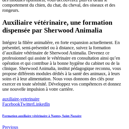
comportement du chien, du chat, du cheval, des oiseaux et des
rongeurs.
Auxiliaire vétérinaire, une formation
dispensée par Sherwood Animalia
Intégrez la filière animalière, en forte expansion actuellement. En
présentiel, semi-présentiel ou à distance, suivez la formation
d’auxiliaire vétérinaire de Sherwood Animalia. Devenez ce
professionnel qui assiste le vétérinaire en consultation ainsi qu’en
opération et qui contribue à la bonne hygiène du cabinet ou de la
clinique. Sherwood Animalia, institut pédagogique reconnu, vous
propose différents modules dédiés à la santé des animaux, à leurs
soins et à leur alimentation. Nous vous donnons des clés pour
exercer en toute sérénité. Développez vos compétences et donnez
une nouvelle impulsion à votre carrière.
auxiliaire-veterinaire
Facebook
Twitter
LinkedIn
Formation auxiliaire vétérinaire à Nantes, Saint-Nazaire
Previous