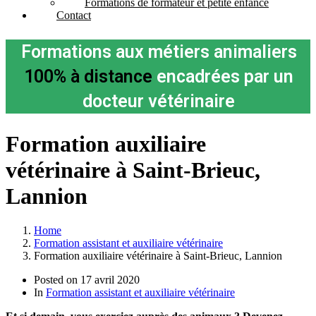
Formations de formateur et petite enfance
Contact
Formations aux métiers animaliers
100% à distance
encadrées par un
docteur vétérinaire
Formation auxiliaire
vétérinaire à Saint-Brieuc,
Lannion
Home
Formation assistant et auxiliaire vétérinaire
Formation auxiliaire vétérinaire à Saint-Brieuc, Lannion
Posted on
17 avril 2020
In
Formation assistant et auxiliaire vétérinaire