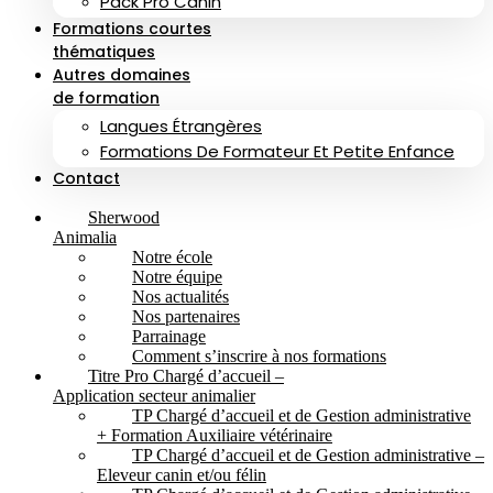
Pack Pro Canin
Formations courtes
thématiques
Autres domaines
de formation
Langues Étrangères
Formations De Formateur Et Petite Enfance
Contact
Sherwood
Animalia
Notre école
Notre équipe
Nos actualités
Nos partenaires
Parrainage
Comment s’inscrire à nos formations
Titre Pro Chargé d’accueil –
Application secteur animalier
TP Chargé d’accueil et de Gestion administrative
+ Formation Auxiliaire vétérinaire
TP Chargé d’accueil et de Gestion administrative –
Eleveur canin et/ou félin