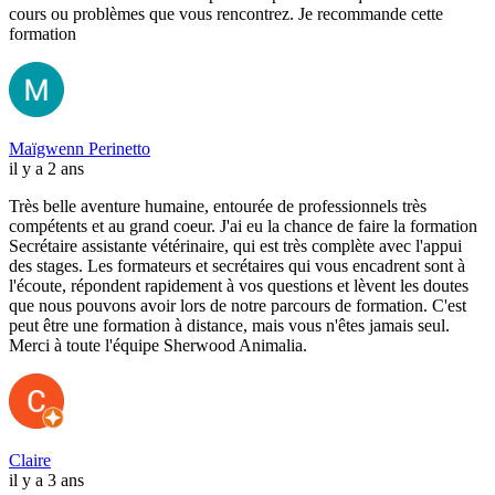
cours ou problèmes que vous rencontrez. Je recommande cette
formation
Maïgwenn Perinetto
il y a 2 ans
Très belle aventure humaine, entourée de professionnels très
compétents et au grand coeur. J'ai eu la chance de faire la formation
Secrétaire assistante vétérinaire, qui est très complète avec l'appui
des stages. Les formateurs et secrétaires qui vous encadrent sont à
l'écoute, répondent rapidement à vos questions et lèvent les doutes
que nous pouvons avoir lors de notre parcours de formation. C'est
peut être une formation à distance, mais vous n'êtes jamais seul.
Merci à toute l'équipe Sherwood Animalia.
Claire
il y a 3 ans