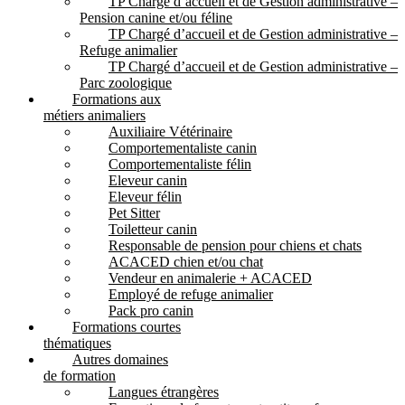
TP Chargé d’accueil et de Gestion administrative –
Pension canine et/ou féline
TP Chargé d’accueil et de Gestion administrative –
Refuge animalier
TP Chargé d’accueil et de Gestion administrative –
Parc zoologique
Formations aux
métiers animaliers
Auxiliaire Vétérinaire
Comportementaliste canin
Comportementaliste félin
Eleveur canin
Eleveur félin
Pet Sitter
Toiletteur canin
Responsable de pension pour chiens et chats
ACACED chien et/ou chat
Vendeur en animalerie + ACACED
Employé de refuge animalier
Pack pro canin
Formations courtes
thématiques
Autres domaines
de formation
Langues étrangères