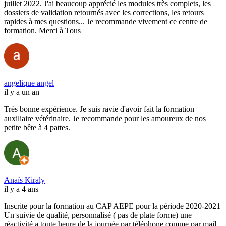
juillet 2022. J'ai beaucoup apprécié les modules très complets, les
dossiers de validation retournés avec les corrections, les retours
rapides à mes questions... Je recommande vivement ce centre de
formation. Merci à Tous
angelique angel
il y a un an
Très bonne expérience. Je suis ravie d'avoir fait la formation
auxiliaire vétérinaire. Je recommande pour les amoureux de nos
petite bête à 4 pattes.
Anaïs Kiraly
il y a 4 ans
Inscrite pour la formation au CAP AEPE pour la période 2020-2021
Un suivie de qualité, personnalisé ( pas de plate forme) une
réactivité a toute heure de la journée par téléphone comme par mail,