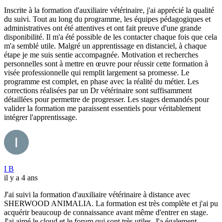
Inscrite à la formation d'auxiliaire vétérinaire, j'ai apprécié la qualité
du suivi. Tout au long du programme, les équipes pédagogiques et
administratives ont été attentives et ont fait preuve d'une grande
disponibilité. Il m'a été possible de les contacter chaque fois que cela
m'a semblé utile. Malgré un apprentissage en distanciel, à chaque
étape je me suis sentie accompagnée. Motivation et recherches
personnelles sont à mettre en œuvre pour réussir cette formation à
visée professionnelle qui remplit largement sa promesse. Le
programme est complet, en phase avec la réalité du métier. Les
corrections réalisées par un Dr vétérinaire sont suffisamment
détaillées pour permettre de progresser. Les stages demandés pour
valider la formation me paraissent essentiels pour véritablement
intégrer l'apprentissage.
I B
il y a 4 ans
J'ai suivi la formation d'auxiliaire vétérinaire à distance avec
SHERWOOD ANIMALIA. La formation est très complète et j'ai pu
acquérir beaucoup de connaissance avant même d'entrer en stage.
J'ai aimé le cloud et le forum qui sont très utiles. J'a également