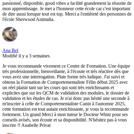
passionné, disponible, good vibes a facilité grandement la réussite de
mon apprentissage. Je met a l'honneur cette école car c'est important
de dire aussi lorsque tout est top. Merci a l'entièreté des personnes de
l'école Sherwood Animalia.
Ana Bel
Modifié il y a 3 semaines
Je vous recommande vivement ce Centre de Formation. Une équipe
très professionnelle, bienveillante, à l'écoute et trés réactive dès que
vous avez une interrogation. Plate forme très ludique. J'ai suivi et
obtenu la Formation de Comportementaliste Félin début 2025 avec
un réel plaisir tant sur les cours qui sont très enrichissants et
explicites que sur les QCM de validation des modules, le dossier de
validation et les études de cas. Je n'ai donc pas hésité une seconde à
m'inscrire à celle de Comportementaliste Canin à l'automne 2025,
cette formation est tout autant enrichissante, je vous la recommande
fortement. Un grand Merci à mon tuteur le Docteur Wintz pour ses
conseils avisés, son écoute et sa disponibilité. N'hésitez pas à vous
inscrire !! Anabelle Privat